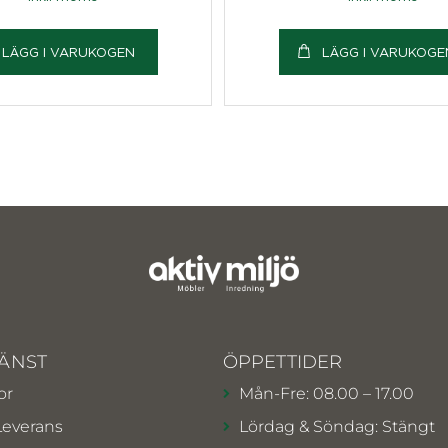
LÄGG I VARUKOGEN
LÄGG I VARUKOGE
ÄNST
ÖPPETTIDER
or
Mån-Fre: 08.00 – 17.00
Leverans
Lördag & Söndag: Stängt