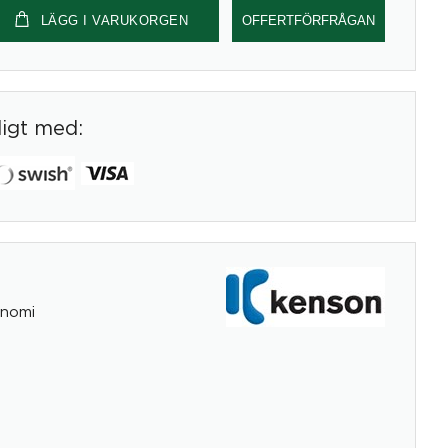
LÄGG I VARUKORGEN
OFFERTFÖRFRÅGAN
digt med:
nomi