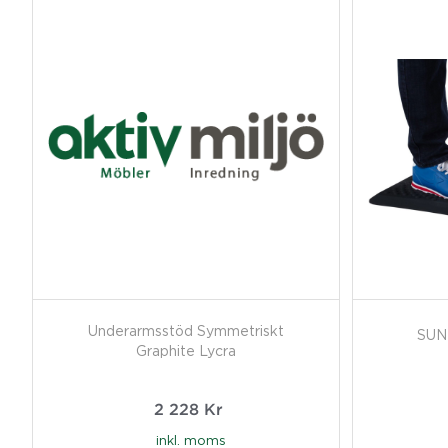
Underarmsstöd Symmetriskt
SUN
Graphite Lycra
2 228
Kr
inkl. moms