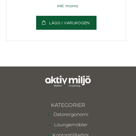
inkl. moms
LÄGG I VARUKOGEN
KATEGORIER
Datorergonomi
Loungemöbler
Kontorstillbehör