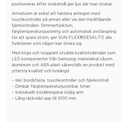
positioneras efter önskemål ger ljus där man önskar.
Armaturen är enkel att hantera antingen med
touchkontroller på armen eller via den medföljande
fjärrkontrollen. Dimmerfunktion,
färgtemperatursjustering och automatisk avstängning
för att spara ström, ger SUN-FLEX®DESKLITE alla
funktioner som någon kan önska sig.
Med höga och noggrant utvalda kvalitetsdetaljer som
LED komponenter från Samsung, materialval såsom
aluminium och ABS-plast säkerställs en produkt med
yttersta kvalitet och livslängd
– Inkl. bordsfäste, touchkontroller och fjärrkontroll
– Dimbar, färgtemperaturjusterbar, timer
– Indviduellt inställningsbar böjlig arm
– Lång räckvidd upp till 1000 mm.
.