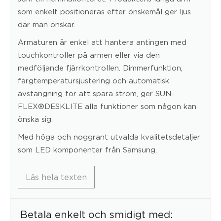
som enkelt positioneras efter önskemål ger ljus
där man önskar.
Armaturen är enkel att hantera antingen med
touchkontroller på armen eller via den
medföljande fjärrkontrollen. Dimmerfunktion,
färgtemperatursjustering och automatisk
avstängning för att spara ström, ger SUN-
FLEX®DESKLITE alla funktioner som någon kan
önska sig.
Med höga och noggrant utvalda kvalitetsdetaljer
som LED komponenter från Samsung,
Läs hela texten
Betala enkelt och smidigt med: