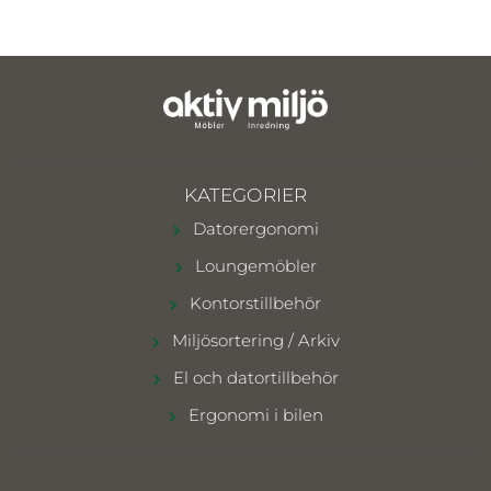
KATEGORIER
Datorergonomi
Loungemöbler
Kontorstillbehör
Miljösortering / Arkiv
El och datortillbehör
Ergonomi i bilen