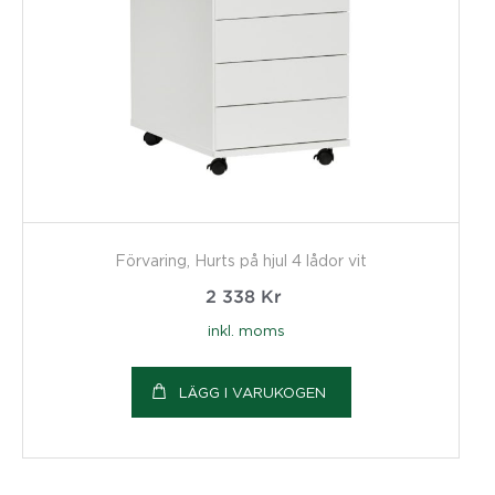
Förvaring, Hurts på hjul 4 lådor vit
2 338
Kr
inkl. moms
LÄGG I VARUKOGEN