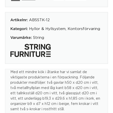
ABSSTK-12
Artikelnr:
Hyllor & Hyllsystem
,
Kontorsförvaring
Kategori:
String
Varumärke:
Med ett mindre kök i åtanke har vi samlat de
viktigaste produkterna i en förpackning. Följande
produkter medföljer: två gavlar h50 x d20 cm i vitt,
två metallhyllplan med låg kant b58 x d20 cm i vitt,
ett tallriksställ d20 cm i vitt, två glasspjut d20 cm i
vitt, ett underlägg b19,3 x d29,6 x h1,85 cm i kork, en
organizer b9 x d7 x h12 cm i beige, fem krokar i vitt
samt två s-krokar i rostfritt stål.