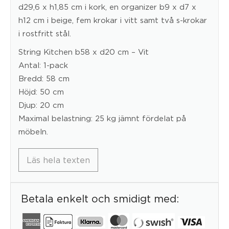
d29,6 x h1,85 cm i kork, en organizer b9 x d7 x
h12 cm i beige, fem krokar i vitt samt två s-krokar
i rostfritt stål.
String Kitchen b58 x d20 cm – Vit
Antal: 1-pack
Bredd: 58 cm
Höjd: 50 cm
Djup: 20 cm
Maximal belastning: 25 kg jämnt fördelat på
möbeln.
Läs hela texten
Betala enkelt och smidigt med: