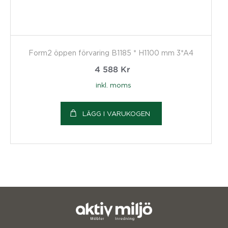
Form2 öppen förvaring B1185 * H1100 mm 3*A4
4 588
Kr
inkl. moms
LÄGG I VARUKOGEN