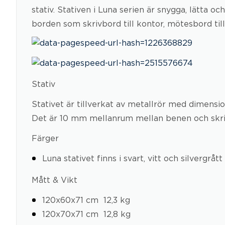
stativ. Stativen i Luna serien är snygga, lätta 
borden som skrivbord till kontor, mötesbord ti
Stativ
Stativet är tillverkat av metallrör med dimens
Det är 10 mm mellanrum mellan benen och skrivb
Färger
Luna stativet finns i svart, vitt och silvergrått
Mått & Vikt
120x60x71 cm  12,3 kg
120x70x71 cm  12,8 kg