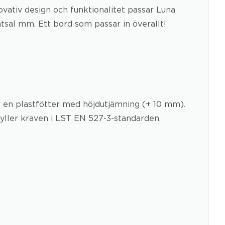
novativ design och funktionalitet passar Luna
sal mm. Ett bord som passar in överallt!
r en plastfötter med höjdutjämning (+ 10 mm).
yller kraven i LST EN 527-3-standarden.