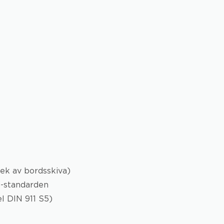
ek av bordsskiva)
3-standarden
l DIN 911 S5)