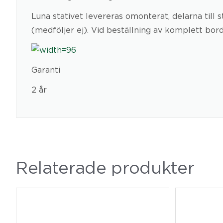
Luna stativet levereras omonterat, delarna till
(medföljer ej). Vid beställning av komplett bord
Garanti
2 år
Relaterade produkter