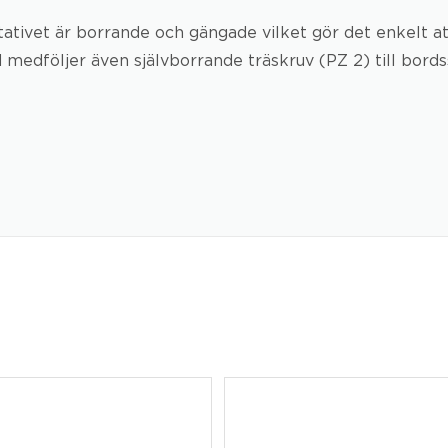
 stativet är borrande och gängade vilket gör det enkel
 medföljer även självborrande träskruv (PZ 2) till bords