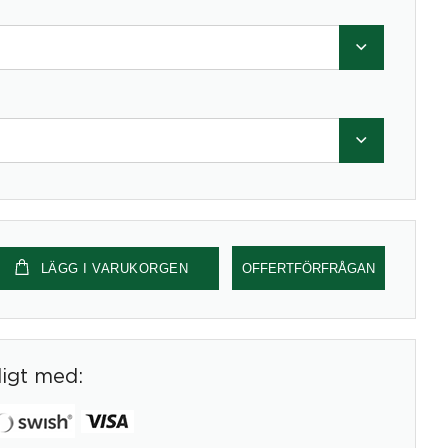
LÄGG I VARUKORGEN
OFFERTFÖRFRÅGAN
digt med: