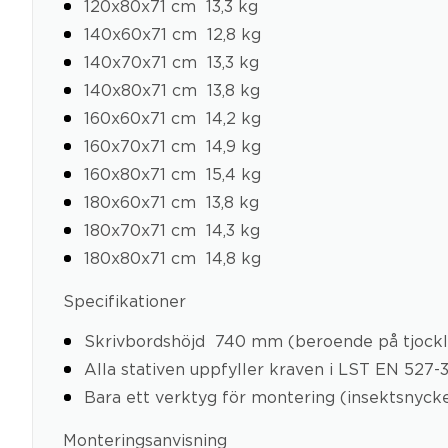
120x80x71 cm  13,3 kg
140x60x71 cm  12,8 kg
140x70x71 cm  13,3 kg
140x80x71 cm  13,8 kg
160x60x71 cm  14,2 kg
160x70x71 cm  14,9 kg
160x80x71 cm  15,4 kg
180x60x71 cm  13,8 kg
180x70x71 cm  14,3 kg
180x80x71 cm  14,8 kg
Specifikationer
Skrivbordshöjd  740 mm (beroende på tjockl
Alla stativen uppfyller kraven i LST EN 527-
Bara ett verktyg för montering (insektsnycke
Monteringsanvisning