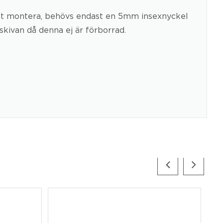
t att montera, behövs endast en 5mm insexnyckel
skivan då denna ej är förborrad.