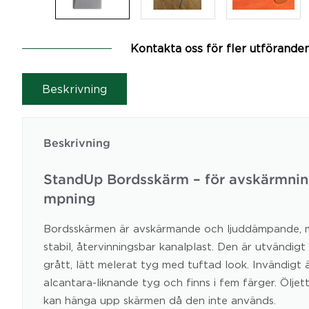
Kontakta oss för fler utförande
Beskrivning
Beskrivning
StandUp Bordsskärm – för avskärmnin
mpning
Bordsskärmen är avskärmande och ljuddämpande, 
stabil, återvinningsbar kanalplast. Den är utvändig
grått, lätt melerat tyg med tuftad look. Invändigt
alcantara-liknande tyg och finns i fem färger. Öljet
kan hänga upp skärmen då den inte används.