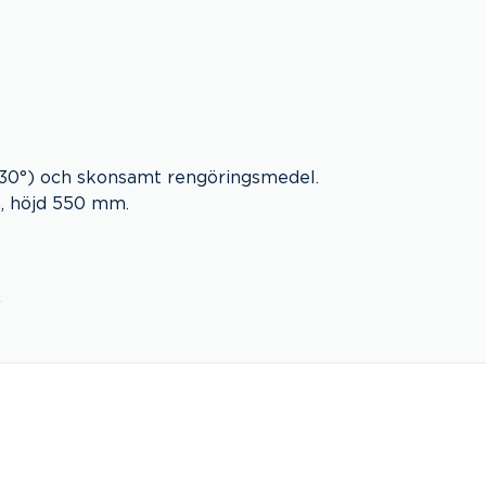
(30°) och skonsamt rengöringsmedel.
m, höjd 550 mm.
>