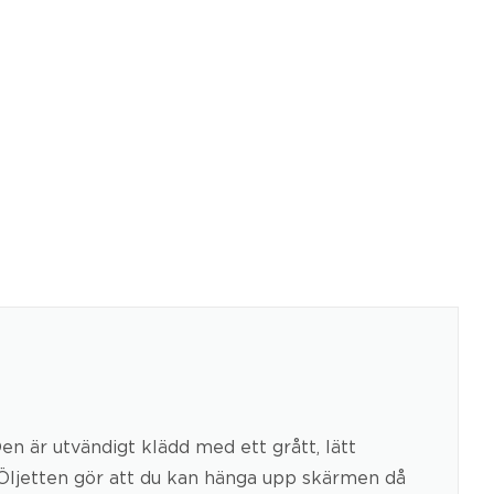
n är utvändigt klädd med ett grått, lätt
. Öljetten gör att du kan hänga upp skärmen då