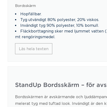
Bordsskärm
Hopfällbar.
Tyg utvändigt 80% polyester, 20% viskos.
Invändigt tyg 90% polyester, 10% bomull.
Fläckborttagning sker med ljummet vatten (
mt rengöringsmedel.
Läs hela texten
StandUp Bordsskärm – för av
Bordsskärmen är avskärmande och ljuddämpande, 
melerat tyg med tuftad look. Invändigt är den k