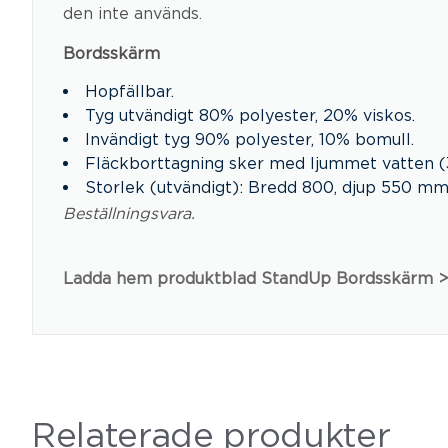
den inte används.
Bordsskärm
Hopfällbar.
Tyg utvändigt 80% polyester, 20% viskos.
Invändigt tyg 90% polyester, 10% bomull.
Fläckborttagning sker med ljummet vatten 
Storlek (utvändigt): Bredd 800, djup 550 m
Beställningsvara.
Ladda hem produktblad StandUp Bordsskärm
Relaterade produkter