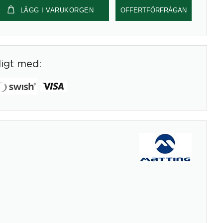
LÄGG I VARUKORGEN
OFFERTFÖRFRÅGAN
digt med: