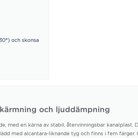
30°) och skonsa
skärmning och ljuddämpning
med en kärna av stabil, återvinningsbar kanalplast. De
lädd med alcantara-liknande tyg och finns i fem färger