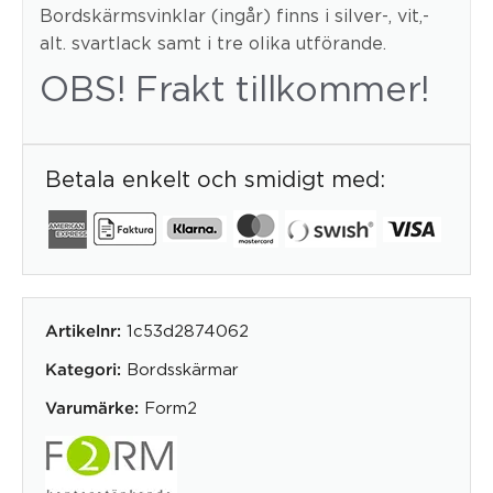
Bordskärmsvinklar (ingår) finns i silver-, vit,-
alt. svartlack samt i tre olika utförande.
OBS! Frakt tillkommer!
Betala enkelt och smidigt med:
1c53d2874062
Artikelnr:
Bordsskärmar
Kategori:
Form2
Varumärke: