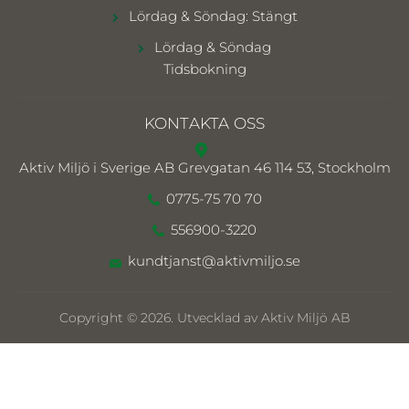
Lördag & Söndag: Stängt
Lördag & Söndag
Tidsbokning
KONTAKTA OSS
Aktiv Miljö i Sverige AB
Grevgatan 46 114 53, Stockholm
0775-75 70 70
556900-3220
kundtjanst@aktivmiljo.se
Copyright © 2026. Utvecklad av Aktiv Miljö AB