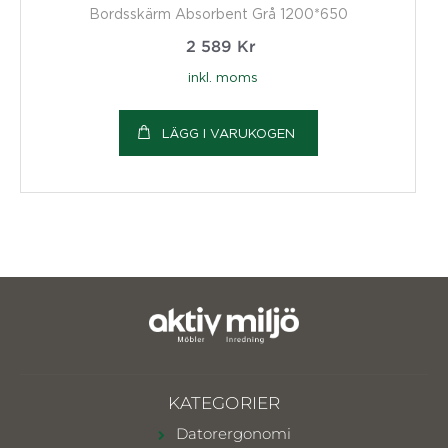
Bordsskärm Absorbent Grå 1200*650
2 589
Kr
inkl. moms
LÄGG I VARUKOGEN
KATEGORIER
Datorergonomi