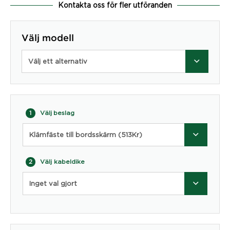
Kontakta oss för fler utföranden
Välj modell
Välj ett alternativ
Välj beslag
1
Klämfäste till bordsskärm (513Kr)
Välj kabeldike
2
Inget val gjort