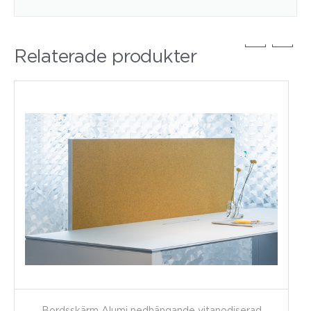
Relaterade produkter
Bordsskärm Alumi nedhängande vitanodiserad