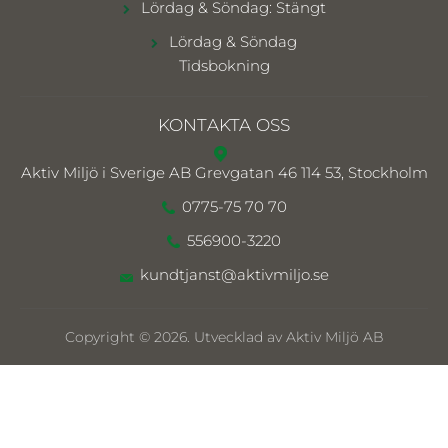
Lördag & Söndag: Stängt
Lördag & Söndag
Tidsbokning
KONTAKTA OSS
Aktiv Miljö i Sverige AB
Grevgatan 46 114 53, Stockholm
0775-75 70 70
556900-3220
kundtjanst@aktivmiljo.se
Copyright © 2026. Utvecklad av Aktiv Miljö AB