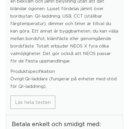
en bekväm och jämn belysning utan att det
bländar ögonen. Ljuset fördelas jämnt över
bordsytan. QI-laddning, USB, CCT (ställbar
färgtemperatur), dimmer och timer är tillval du
kan göra. Ett annat är byggbarheten, du kan välja
mellan bordsfot, klämfäste eller genomgående
bordsfäste. Totalt erbjuder NEOS X fyra olika
valmöjligheter. Det gör också att NEOS passar
för de flesta upphandlingar.
Produktspecifikation
Övrigt:Qi-laddare (fungerar på enheter med stöd
för QI-laddning),
Läs hela texten
Betala enkelt och smidigt med: