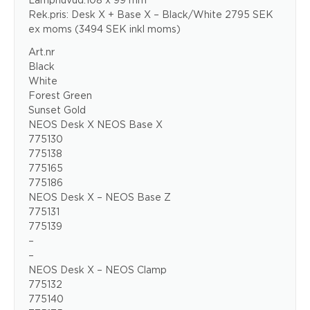
Rek.pris: Desk X + Base X – Black/White 2795 SEK
ex moms (3494 SEK inkl moms)
Art.nr
Black
White
Forest Green
Sunset Gold
NEOS Desk X NEOS Base X
775130
775138
775165
775186
NEOS Desk X – NEOS Base Z
775131
775139
–
–
NEOS Desk X – NEOS Clamp
775132
775140