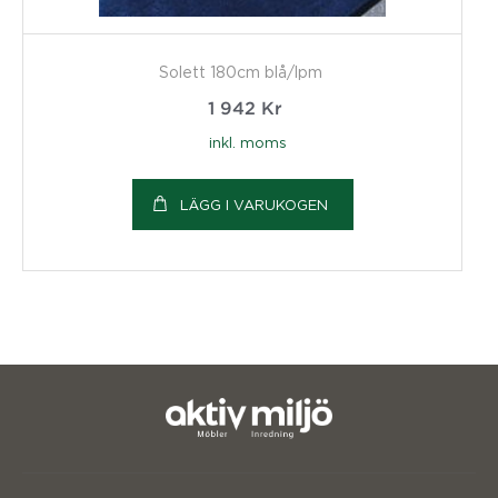
Solett 180cm blå/lpm
1 942
Kr
inkl. moms
LÄGG I VARUKOGEN