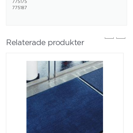
775175
775187
Relaterade produkter