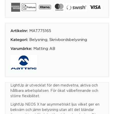
MAT775165
Artikelnr:
Belysning
,
Skrivbordsbelysning
Kategori:
Matting AB
Varumärke:
LightUp är utvecklat för den medvetna, aktiva och
hållbara arbetsplatsen. För ökat välbefinnande och
större flexibilitet.
LightUp NEOS X har asymmetriskt ljus vilket ger en
bekväm och jämn belysning utan att det bländar