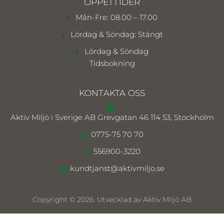
ÖPPETTIDER
Mån-Fre: 08.00 – 17.00
Lördag & Söndag: Stängt
Lördag & Söndag
Tidsbokning
KONTAKTA OSS
Aktiv Miljö i Sverige AB
Grevgatan 46 114 53, Stockholm
0775-75 70 70
556900-3220
kundtjanst@aktivmiljo.se
Copyright © 2026. Utvecklad av Aktiv Miljö AB