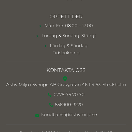
ÖPPETTIDER
Mån-Fre: 08.00 – 17.00
Lördag & Söndag: Stängt
Lördag & Söndag
Tidsbokning
KONTAKTA OSS
Aktiv Miljö i Sverige AB
Grevgatan 46 114 53, Stockholm
0775-75 70 70
556900-3220
kundtjanst@aktivmiljo.se