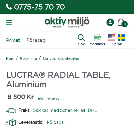
0775-75 70 70
0
Privat
Företag
Sök
Produkter
Språk
/
/
Hem
Belysning
Skrivbordsbelysning
LUCTRA® RADIAL TABLE,
Aluminium
8 500
Kr
inkl. moms
Frakt:
Skickas med Schenker alt. DHL
Leveranstid:
1-5 dagar