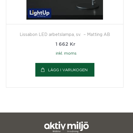
Lissabon LED arbetslampa, sv. – Matting AB
1 662
Kr
inkl. moms
LÄGG I VARUKOGEN