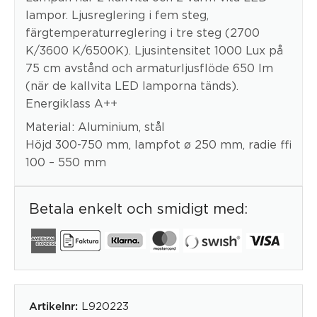
lampor. Ljusreglering i fem steg,
färgtemperaturreglering i tre steg (2700
K/3600 K/6500K). Ljusintensitet 1000 Lux på
75 cm avstånd och armaturljusflöde 650 lm
(när de kallvita LED lamporna tänds).
Energiklass A++
Material: Aluminium, stål
Höjd 300-750 mm, lampfot ø 250 mm, radie ≈
100 – 550 mm
Betala enkelt och smidigt med:
L920223
Artikelnr: