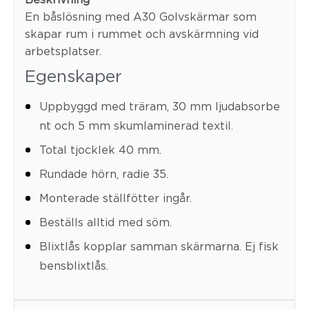
En båslösning med A30 Golvskärmar som
skapar rum i rummet och avskärmning vid
arbetsplatser.
Egenskaper
Uppbyggd med träram, 30 mm ljudabsorbe
nt och 5 mm skumlaminerad textil.
Total tjocklek 40 mm.
Rundade hörn, radie 35.
Monterade ställfötter ingår.
Beställs alltid med söm.
Blixtlås kopplar samman skärmarna. Ej fisk
bensblixtlås.