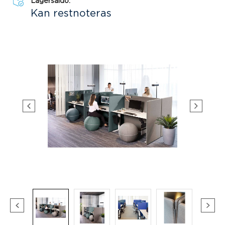
Lagersaldo:
Kan restnoteras