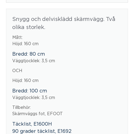
Snygg och delvisklädd skärmvägg. Två
olika storlek.
Mått:
Höjd: 160 cm
Bredd: 80 cm
Väggtjocklek: 3,5 cm
OCH
Höjd: 160 cm
Bredd: 100 cm
Väggtjocklek: 3,5 cm
Tillbehör:
Skärmväggs fot, EFOOT
Täcklist, E1600H
90 grader täcklist, E1692