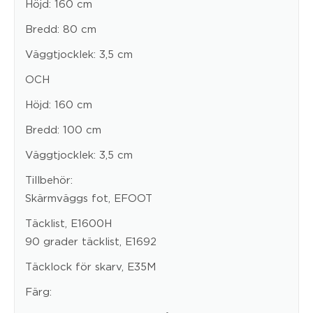
Höjd: 160 cm
Bredd: 80 cm
Väggtjocklek: 3,5 cm
OCH
Höjd: 160 cm
Bredd: 100 cm
Väggtjocklek: 3,5 cm
Tillbehör:
Skärmväggs fot, EFOOT
Täcklist, E1600H
90 grader täcklist, E1692
Täcklock för skarv, E35M
Färg: