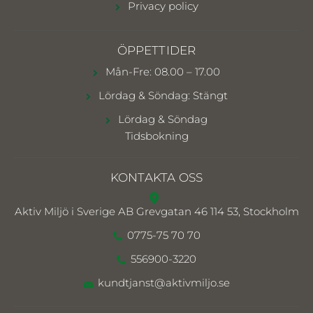
Privacy policy
ÖPPETTIDER
Mån-Fre: 08.00 – 17.00
Lördag & Söndag: Stängt
Lördag & Söndag
Tidsbokning
KONTAKTA OSS
Aktiv Miljö i Sverige AB
Grevgatan 46 114 53, Stockholm
0775-75 70 70
556900-3220
kundtjanst@aktivmiljo.se