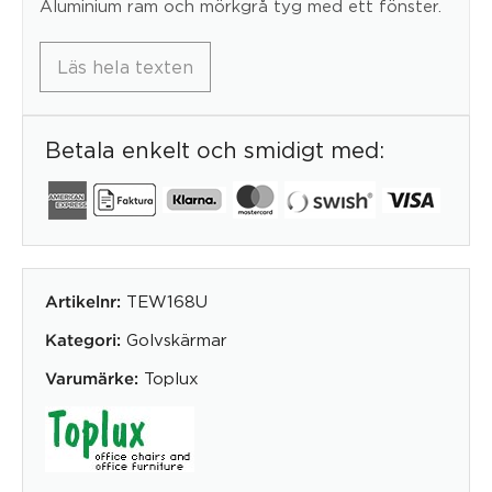
Aluminium ram och mörkgrå tyg med ett fönster.
Läs hela texten
Betala enkelt och smidigt med:
TEW168U
Artikelnr:
Golvskärmar
Kategori:
Toplux
Varumärke: