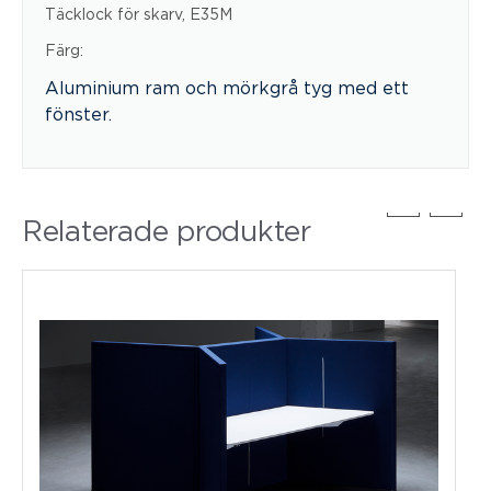
Täcklock för skarv, E35M
Färg:
Aluminium ram och mörkgrå tyg med ett
fönster.
Relaterade produkter