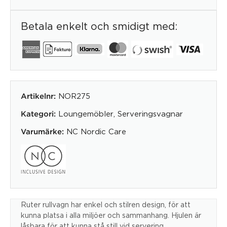
Betala enkelt och smidigt med:
NOR275
Artikelnr:
Loungemöbler
,
Serveringsvagnar
Kategori:
NC Nordic Care
Varumärke:
Ruter rullvagn har enkel och stilren design, för att
kunna platsa i alla miljöer och sammanhang. Hjulen är
låsbara för att kunna stå still vid servering.