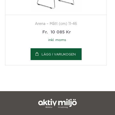
Arena – Mått (cm) 11-46
Fr.
10 085
Kr
inkl. moms
LÄGG I VARUKOGEN