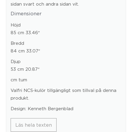
sidan svart och andra sidan vit.
Dimensioner
Höjd
85 cm 33.46″
Bredd
84 cm 33.07″
Djup
53 cm 20.87″
cm tum
Valfri NCS-kulör tillgängligt som tillval på denna
produkt.
Design: Kenneth Bergenblad
Läs hela texten