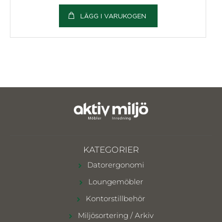
LÄGG I VARUKOGEN
KATEGORIER
Datorergonomi
Loungemöbler
Kontorstillbehör
Miljösortering / Arkiv