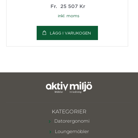
Fr.
25 507
Kr
inkl. moms
LÄGG I VARUKOGEN
KATEGORIER
Datorergonomi
Loungemöbler