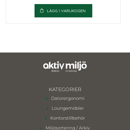
LÄGG I VARUKOGEN
KATEGORIER
Datorergonomi
Loungemöbler
Kontorstillbehör
Miljösortering / Arkiv