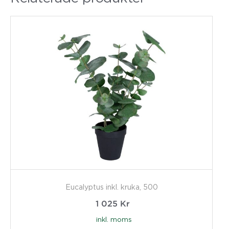
Eucalyptus inkl. kruka, 500
1 025
Kr
inkl. moms