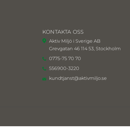
KONTAKTA OSS
Aktiv Miljö i Sverige AB
Grevgatan 46 114 53, Stockholm
0775-75 70 70
556900-3220
kundtjanst@aktivmiljo.se