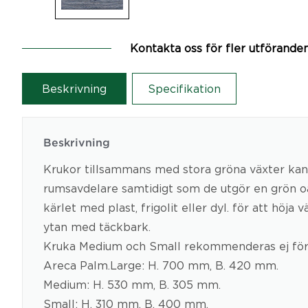
Kontakta oss för fler utförande
Beskrivning
Specifikation
Beskrivning
Krukor tillsammans med stora gröna växter kan
rumsavdelare samtidigt som de utgör en grön oas
kärlet med plast, frigolit eller dyl. för att höja v
ytan med täckbark.
Kruka Medium och Small rekommenderas ej för
Areca Palm.Large: H. 700 mm, B. 420 mm.
Medium: H. 530 mm, B. 305 mm.
Small: H. 310 mm, B. 400 mm.