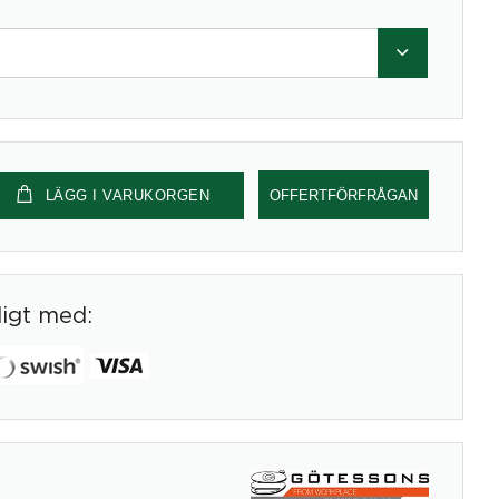
LÄGG I VARUKORGEN
OFFERTFÖRFRÅGAN
digt med: