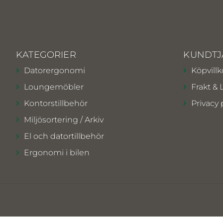
KATEGORIER
KUNDTJ
Datorergonomi
Köpvillk
Loungemöbler
Frakt & 
Kontorstillbehör
Privacy 
Miljösortering / Arkiv
El och datortillbehör
Ergonomi i bilen