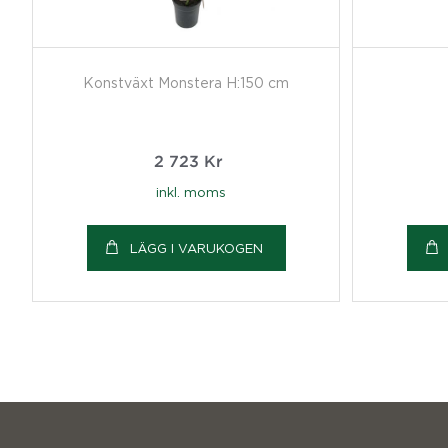
Konstväxt Monstera H:150 cm
2 723
Kr
inkl. moms
LÄGG I VARUKOGEN