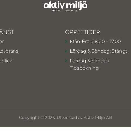
ÄNST
ÖPPETTIDER
or
Mån-Fre: 08.00 – 17.00
Leverans
Lördag & Söndag: Stängt
policy
Lördag & Söndag
Tidsbokning
Copyright © 2026. Utvecklad av Aktiv Miljö AB