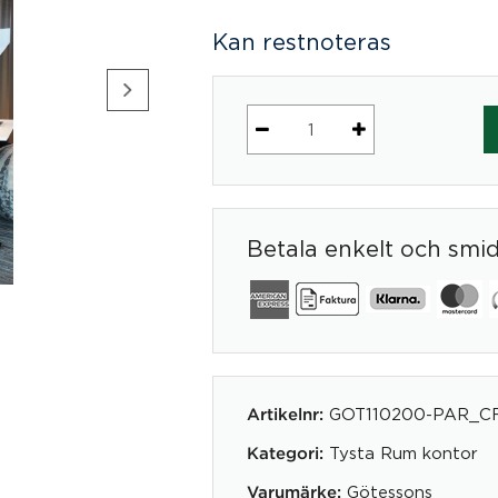
Kan restnoteras
Open
Hut
mängd
Betala enkelt och smi
GOT110200-PAR_C
Artikelnr:
Tysta Rum kontor
Kategori:
Götessons
Varumärke: