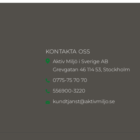
KONTAKTA OSS
Aktiv Miljö i Sverige AB
Grevgatan 46 114 53, Stockholm
0775-75 70 70
556900-3220
kundtjanst@aktivmiljo.se