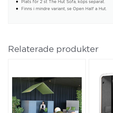
Plats för 2 st The Hut Sofa, köps separat.
Finns i mindre variant, se Open Half a Hut.
Relaterade produkter