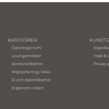
KATEGORIER
KUNDTJ
Datorergonomi
Köpvillk
Loungemöbler
Frakt & 
Kontorstillbehör
Privacy 
Miljösortering / Arkiv
El och datortillbehör
Ergonomi i bilen