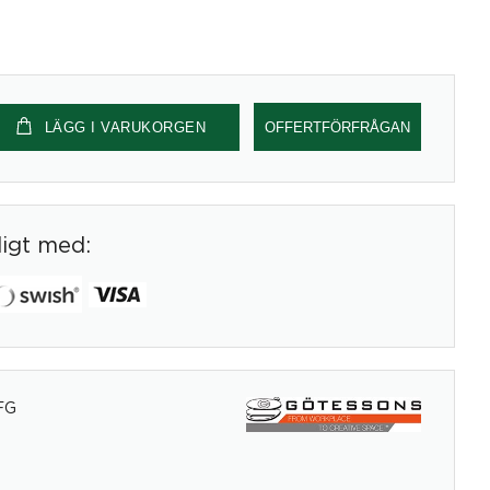
LÄGG I VARUKORGEN
OFFERTFÖRFRÅGAN
digt med:
FG