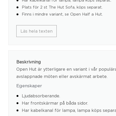
Plats för 2 st The Hut Sofa, köps separat.
Finns i mindre variant, se Open Half a Hut.
Läs hela texten
Beskrivning
Open Hut är ytterligare en variant i vår populä
avslappnade möten eller avskärmat arbete.
Egenskaper
Ljudabsorberande.
Har frontskärmar på båda sidor.
Har kabelkanal för lampa, lampa köps separa