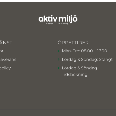
ÄNST
ÖPPETTIDER
or
Mån-Fre: 08.00 – 17.00
Leverans
Lördag & Söndag: Stängt
policy
Lördag & Söndag
Tidsbokning