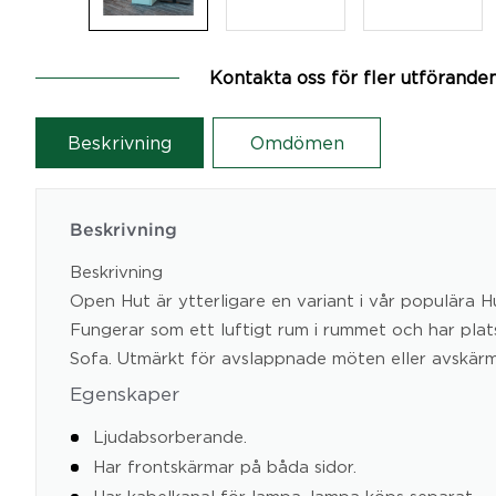
Kontakta oss för fler utförande
Beskrivning
Omdömen
Beskrivning
Beskrivning
Open Hut är ytterligare en variant i vår populära Hu
Fungerar som ett luftigt rum i rummet och har plat
Sofa. Utmärkt för avslappnade möten eller avskärm
Egenskaper
Ljudabsorberande.
Har frontskärmar på båda sidor.
Har kabelkanal för lampa, lampa köps separat.