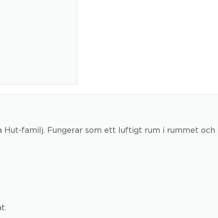
ra Hut-familj. Fungerar som ett luftigt rum i rummet och
t.