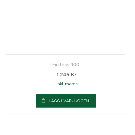
Fiolfikus 900
1 245
Kr
inkl. moms
LÄGG I VARUKOGEN