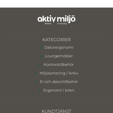
KATEGORIER
Datorergonomi
Loungemöbler
Kontorstillbehör
Miljösortering / Arkiv
El och datortillbehör
Ergonomi i bilen
KUNDTJÄNST