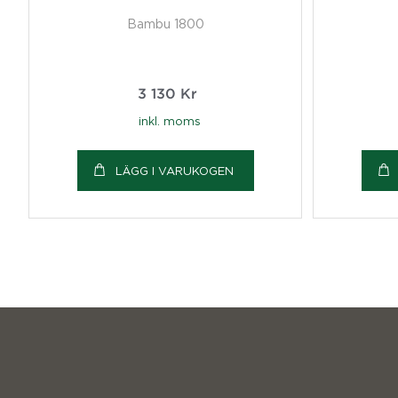
Bambu 1800
3 130
Kr
inkl. moms
LÄGG I VARUKOGEN