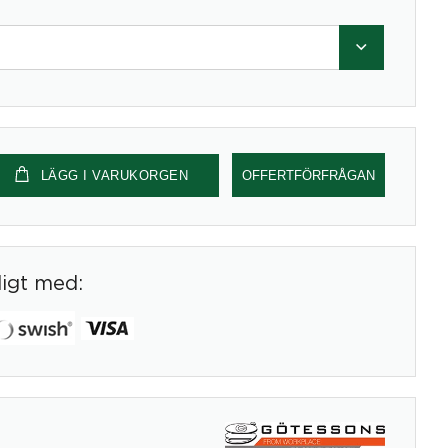
LÄGG I VARUKORGEN
OFFERTFÖRFRÅGAN
digt med: