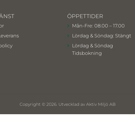
ÄNST
ÖPPETTIDER
or
Mån-Fre: 08.00 – 17.00
Leverans
Lördag & Söndag: Stängt
policy
Lördag & Söndag
Tidsbokning
Copyright © 2026. Utvecklad av Aktiv Miljö AB