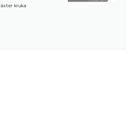
äxter kruka