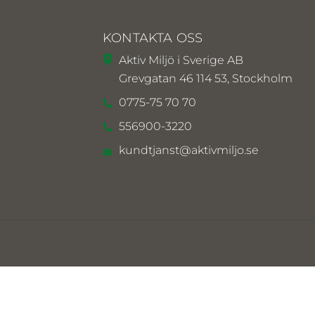
KONTAKTA OSS
Aktiv Miljö i Sverige AB
Grevgatan 46 114 53, Stockholm
0775-75 70 70
556900-3220
kundtjanst@aktivmiljo.se