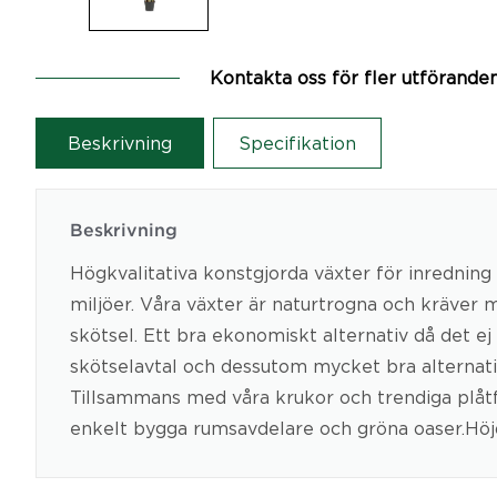
Kontakta oss för fler utförande
Beskrivning
Specifikation
Beskrivning
Högkvalitativa konstgjorda växter för inredning 
miljöer. Våra växter är naturtrogna och kräver
skötsel. Ett bra ekonomiskt alternativ då det ej
skötselavtal och dessutom mycket bra alternativ 
Tillsammans med våra krukor och trendiga plåt
enkelt bygga rumsavdelare och gröna oaser.Hö