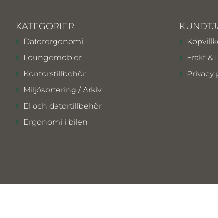
KATEGORIER
KUNDTJ
Datorergonomi
Köpvillk
Loungemöbler
Frakt & 
Kontorstillbehör
Privacy 
Miljösortering / Arkiv
El och datortillbehör
Ergonomi i bilen