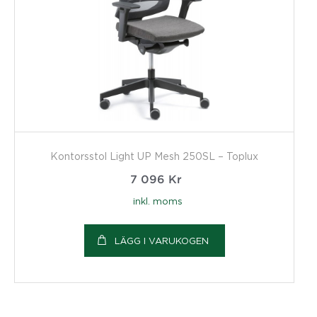
Kontorsstol Light UP Mesh 250SL – Toplux
7 096
Kr
inkl. moms
LÄGG I VARUKOGEN