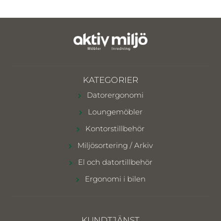
KATEGORIER
Datorergonomi
Loungemöbler
Kontorstillbehör
Miljösortering / Arkiv
El och datortillbehör
Ergonomi i bilen
KUNDTJÄNST