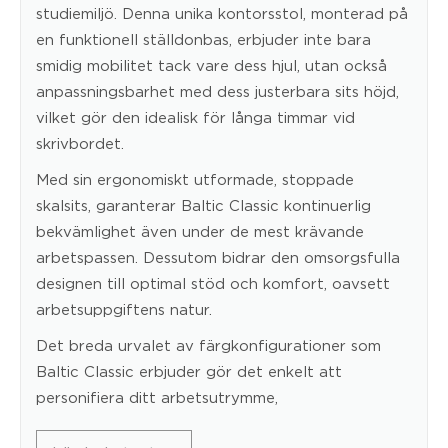
studiemiljö. Denna unika kontorsstol, monterad på
en funktionell ställdonbas, erbjuder inte bara
smidig mobilitet tack vare dess hjul, utan också
anpassningsbarhet med dess justerbara sits höjd,
vilket gör den idealisk för långa timmar vid
skrivbordet.
Med sin ergonomiskt utformade, stoppade
skalsits, garanterar Baltic Classic kontinuerlig
bekvämlighet även under de mest krävande
arbetspassen. Dessutom bidrar den omsorgsfulla
designen till optimal stöd och komfort, oavsett
arbetsuppgiftens natur.
Det breda urvalet av färgkonfigurationer som
Baltic Classic erbjuder gör det enkelt att
personifiera ditt arbetsutrymme,