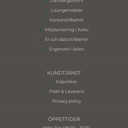
Datorergonomi
Loungemöbler
Kontorstillbehör
Miljösortering / Arkiv
El och datortillbehör
Ergonomi i bilen
KUNDTJÄNST
Köpvillkor
Frakt & Leverans
Privacy policy
ÖPPETTIDER
Mån-Fre: 08.00 – 17.00