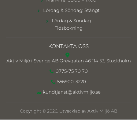
Lördag & Söndag: Stängt
Lördag & Söndag
Tidsbokning
KONTAKTA OSS
Aktiv Miljö i Sverige AB
Grevgatan 46 114 53, Stockholm
0775-75 70 70
556900-3220
kundtjanst@aktivmiljo.se
Copyright © 2026. Utvecklad av Aktiv Miljö AB