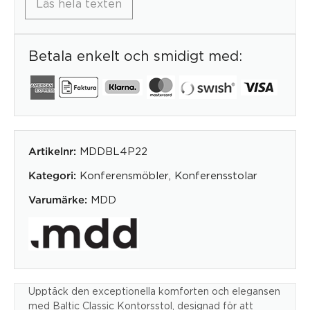
Läs hela texten
Betala enkelt och smidigt med:
MDDBL4P22
Artikelnr:
Konferensmöbler
,
Konferensstolar
Kategori:
MDD
Varumärke:
Upptäck den exceptionella komforten och elegansen
med Baltic Classic Kontorsstol, designad för att