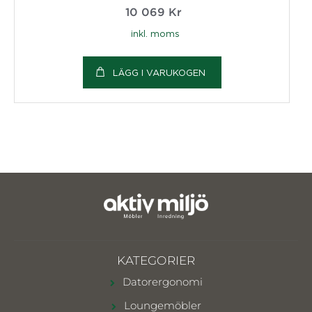
10 069
Kr
inkl. moms
LÄGG I VARUKOGEN
KATEGORIER
Datorergonomi
Loungemöbler