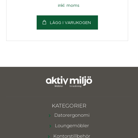
inkl. moms
LÄGG I VARUKOGEN
KATEGORIER
Datorergonomi
Loungemöbler
Kontorstillbehör