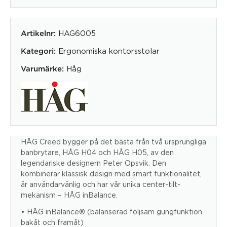
HAG6005
Artikelnr:
Ergonomiska kontorsstolar
Kategori:
Håg
Varumärke:
HÅG Creed bygger på det bästa från två ursprungliga
banbrytare, HÅG H04 och HÅG H05, av den
legendariske designern Peter Opsvik. Den
kombinerar klassisk design med smart funktionalitet,
är användarvänlig och har vår unika center-tilt-
mekanism – HÅG inBalance.
• HÅG inBalance® (balanserad följsam gungfunktion
bakåt och framåt)