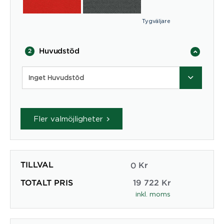
Tygväljare
Huvudstöd
2
Inget Huvudstöd
Fler valmöjligheter
TILLVAL
0
Kr
TOTALT PRIS
19 722
Kr
inkl. moms