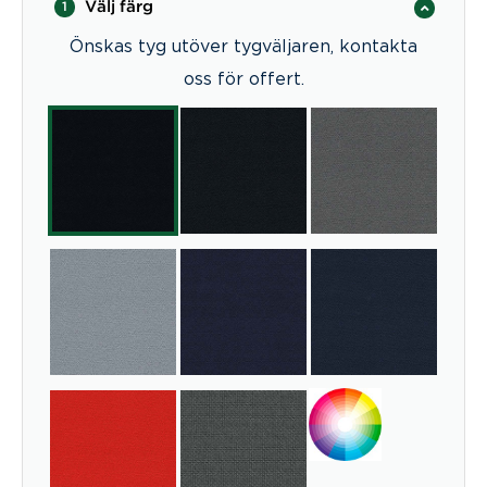
Välj färg
1
Önskas tyg utöver tygväljaren, kontakta
oss för offert.