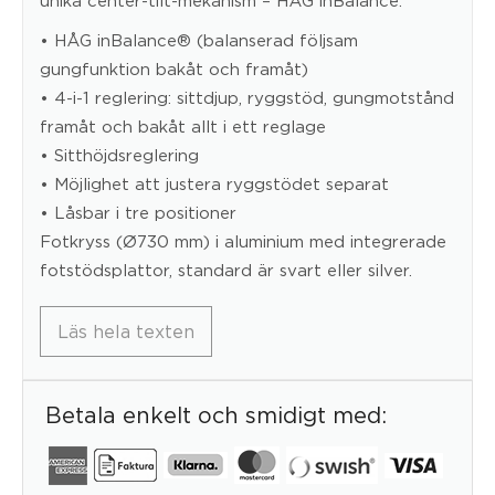
• HÅG inBalance® (balanserad följsam
gungfunktion bakåt och framåt)
• 4-i-1 reglering: sittdjup, ryggstöd, gungmotstånd
framåt och bakåt allt i ett reglage
• Sitthöjdsreglering
• Möjlighet att justera ryggstödet separat
• Låsbar i tre positioner
Fotkryss (Ø730 mm) i aluminium med integrerade
fotstödsplattor, standard är svart eller silver.
Läs hela texten
Betala enkelt och smidigt med: