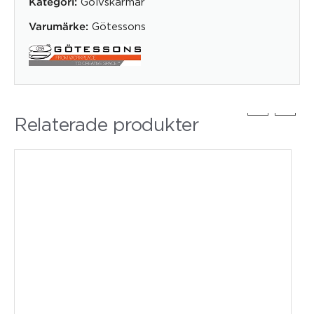
Golvskärmar
Kategori:
Götessons
Varumärke:
Relaterade produkter