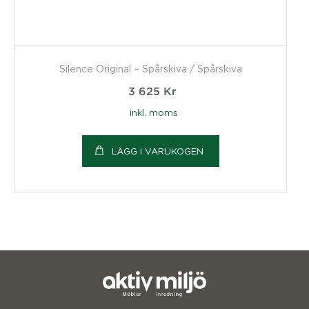
Silence Original – Spårskiva / Spårskiva
3 625
Kr
inkl. moms
LÄGG I VARUKOGEN