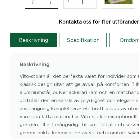
Kontakta oss för fler utförande
Beskrivning
Specifikation
Omdöm
Beskrivning
Vito-stolen är det perfekta valet för individer som
klassisk design utan att ge avkall på komforten. Ti
aluminiumstål, pulverlackerad ram och en matchand
utstrålar den en känsla av prydlighet och elegans 
ansträngning kompletterar ett brett utbud av uto
vare sina lätta material är Vito-stolen exceptionellt
gör den till ett mångsidigt tillskott till alla uteserve
genomtänkta kombination av stil och komfort säker