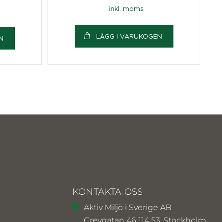
inkl. moms
LÄGG I VARUKOGEN
N
KONTAKTA OSS
Aktiv Miljö i Sverige AB
Grevgatan 46 114 53, Stockholm