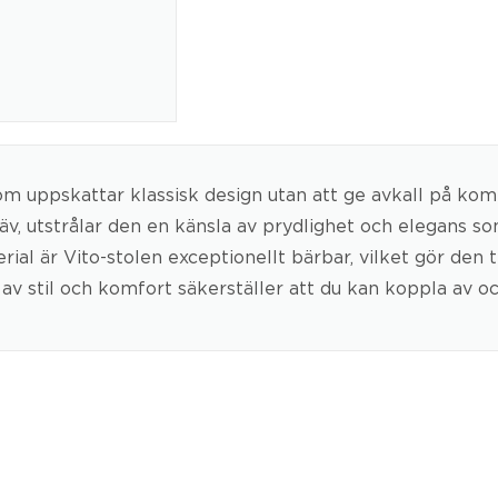
som uppskattar klassisk design utan att ge avkall på kom
, utstrålar den en känsla av prydlighet och elegans s
l är Vito-stolen exceptionellt bärbar, vilket gör den till
 stil och komfort säkerställer att du kan koppla av och 