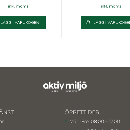
inkl. moms
inkl. moms
LÄGG I VARUKOGEN
LÄGG I VARUKOGE
ÄNST
ÖPPETTIDER
or
Mån-Fre: 08.00 – 17.00