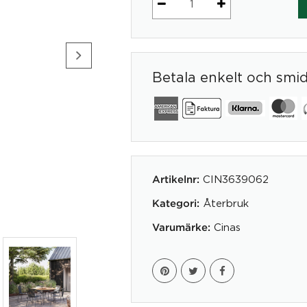
Fåtölj
Vito
mängd
Betala enkelt och smi
CIN3639062
Artikelnr:
Återbruk
Kategori:
Cinas
Varumärke: