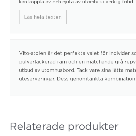
kan koppla av och njuta av utomhus i verklig fritid.
Läs hela texten
Vito-stolen är det perfekta valet för individer 
pulverlackerad ram och en matchande grå repväv
utbud av utomhusbord. Tack vare sina lätta materia
uteserveringar. Dess genomtänkta kombination av
Relaterade produkter