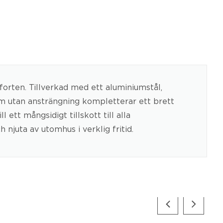
forten. Tillverkad med ett aluminiumstål,
om utan ansträngning kompletterar ett brett
 ett mångsidigt tillskott till alla
njuta av utomhus i verklig fritid.