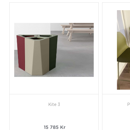
Kite 3
P
15 785
Kr