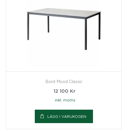
Bord Mood Classic
12 100
Kr
inkl. moms
LÄGG I VARUKOGEN