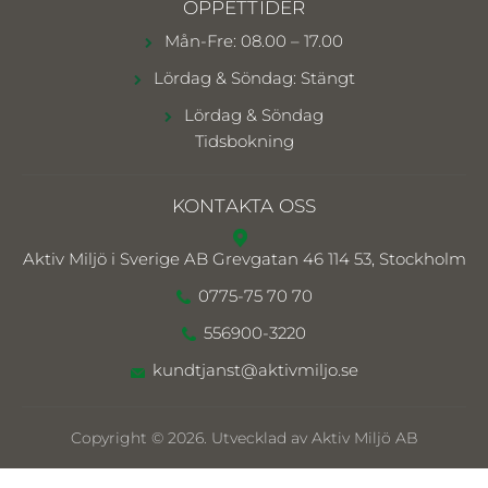
ÖPPETTIDER
Mån-Fre: 08.00 – 17.00
Lördag & Söndag: Stängt
Lördag & Söndag
Tidsbokning
KONTAKTA OSS
Aktiv Miljö i Sverige AB
Grevgatan 46 114 53, Stockholm
0775-75 70 70
556900-3220
kundtjanst@aktivmiljo.se
Copyright © 2026. Utvecklad av Aktiv Miljö AB