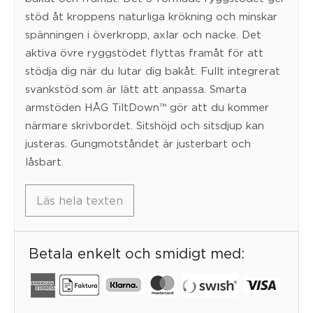
stöd åt kroppens naturliga krökning och minskar
spänningen i överkropp, axlar och nacke. Det
aktiva övre ryggstödet flyttas framåt för att
stödja dig när du lutar dig bakåt. Fullt integrerat
svankstöd som är lätt att anpassa. Smarta
armstöden HÅG TiltDown™ gör att du kommer
närmare skrivbordet. Sitshöjd och sitsdjup kan
justeras. Gungmotståndet är justerbart och
låsbart.
Läs hela texten
Betala enkelt och smidigt med: