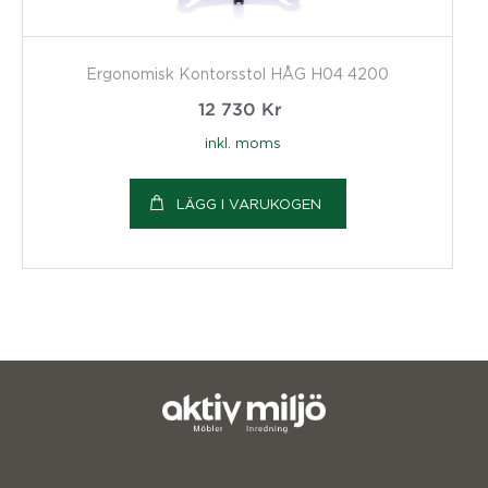
Ergonomisk Kontorsstol HÅG H04 4200
12 730
Kr
inkl. moms
LÄGG I VARUKOGEN