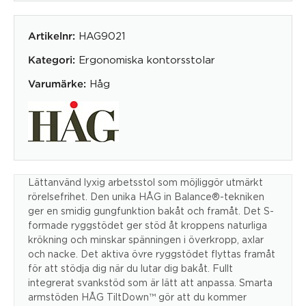
HAG9021
Artikelnr:
Ergonomiska kontorsstolar
Kategori:
Håg
Varumärke:
Lättanvänd lyxig arbetsstol som möjliggör utmärkt
rörelsefrihet. Den unika HÅG in Balance®-tekniken
ger en smidig gungfunktion bakåt och framåt. Det S-
formade ryggstödet ger stöd åt kroppens naturliga
krökning och minskar spänningen i överkropp, axlar
och nacke. Det aktiva övre ryggstödet flyttas framåt
för att stödja dig när du lutar dig bakåt. Fullt
integrerat svankstöd som är lätt att anpassa. Smarta
armstöden HÅG TiltDown™ gör att du kommer