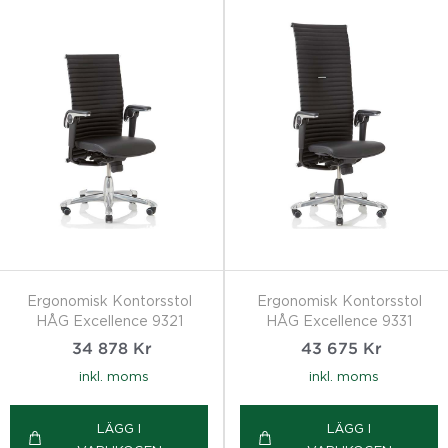
Ergonomisk Kontorsstol
Ergonomisk Kontorsstol
HÅG Excellence 9321
HÅG Excellence 9331
34 878
Kr
43 675
Kr
inkl. moms
inkl. moms
LÄGG I
LÄGG I