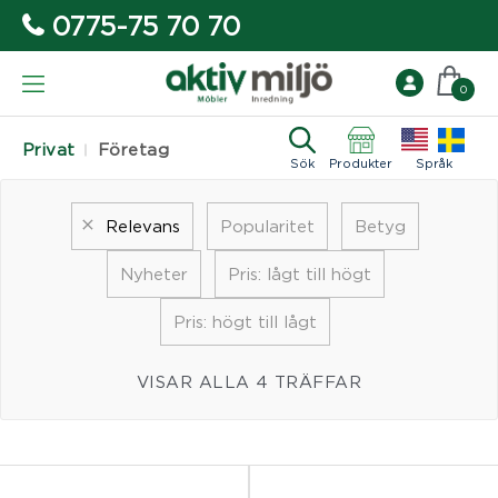
0775-75 70 70
0
Privat
Företag
Sök
Produkter
Språk
Relevans
Popularitet
Betyg
Nyheter
Pris: lågt till högt
Pris: högt till lågt
VISAR ALLA 4 TRÄFFAR