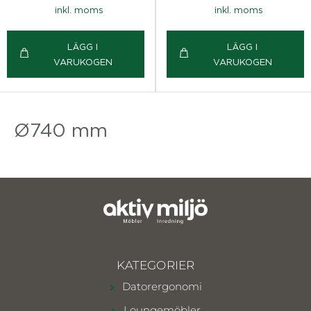
inkl. moms
inkl. moms
LÄGG I
LÄGG I
VARUKOGEN
VARUKOGEN
Ø740 mm
KATEGORIER
Datorergonomi
Loungemöbler