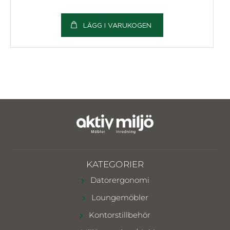
LÄGG I VARUKOGEN
KATEGORIER
Datorergonomi
Loungemöbler
Kontorstillbehör