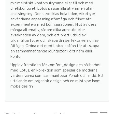
minimalistiskt kontorsutrymme eller till och med
chefskontoret. Lotus passar alla utrymmen utan
ansträngning. Den utvecklas hela tiden, vilket ger
användarna anpassningsförmåga och frihet att
experimentera med konfigurationen. Njut av dess
många alternativ, såsom olika armstöd eller
avsaknaden av dem, och ett brett utbud av
tillgängliga tyger och skapa din perfekta version av
fåtöljen. Ordna det med Lotus-soffan för att skapa
en sammanhängande loungezon i ditt hem eller
kontor.
Upplev framtiden för komfort, design och hållbarhet
med Lotus, en kollektion som speglar de moderna
värderingarna som sammanfogar Yonoh och .mdd. Ett
uttalande om organisk design och en milstolpe inom
möbeldesign.