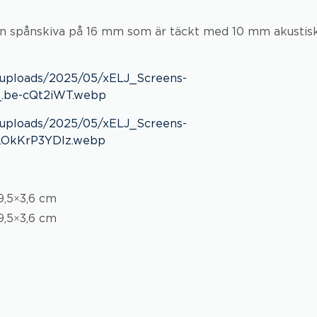
n spånskiva på 16 mm som är täckt med 10 mm akustiskt
9,5×3,6 cm
9,5×3,6 cm