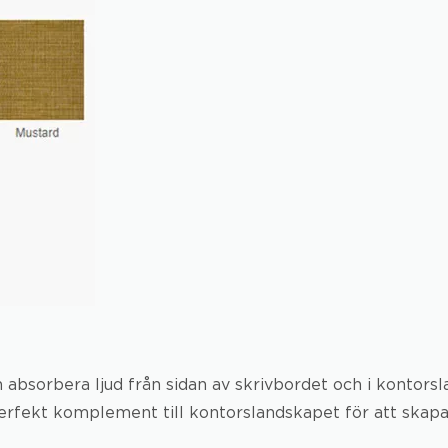
absorbera ljud från sidan av skrivbordet och i kontor
rfekt komplement till kontorslandskapet för att skapa 