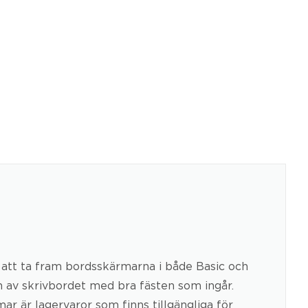
lt att ta fram bordsskärmarna i både Basic och
av skrivbordet med bra fästen som ingår.
ar är lagervaror som finns tillgängliga för