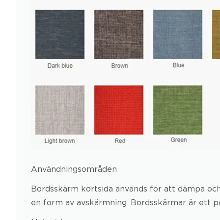
Användningsområden
Bordsskärm kortsida används för att dämpa och 
en form av avskärmning. Bordsskärmar är ett pe