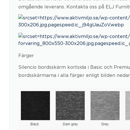
omgående leverans. Kontakta oss på ELJ Furnitu
Färger
Silencio bordsskärm kortsida i Basic och Premium
bordsskärmarna i alla färger enligt bilden neda