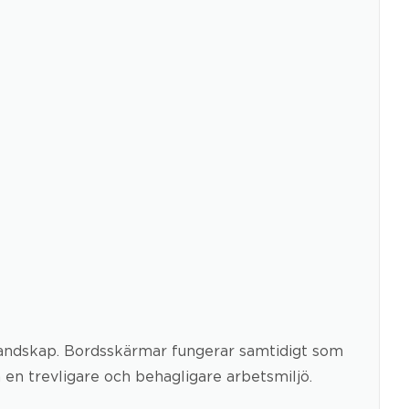
slandskap. Bordsskärmar fungerar samtidigt som
en trevligare och behagligare arbetsmiljö.