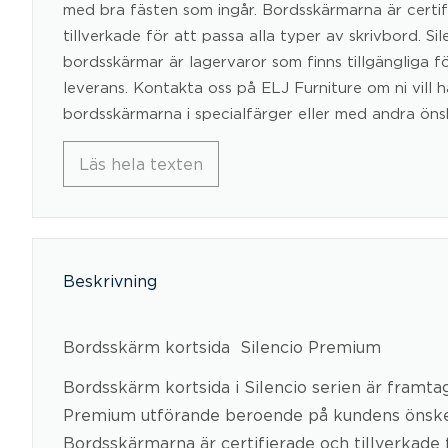
med bra fästen som ingår. Bordsskärmarna är certi
tillverkade för att passa alla typer av skrivbord. Sil
bordsskärmar är lagervaror som finns tillgängliga
leverans. Kontakta oss på ELJ Furniture om ni vill h
bordsskärmarna i specialfärger eller med andra öns
Läs hela texten
Beskrivning
Bordsskärm kortsida  Silencio Premium
Bordsskärm kortsida i Silencio serien är framtag
Premium utförande beroende på kundens önskem
Bordsskärmarna är certifierade och tillverkade f