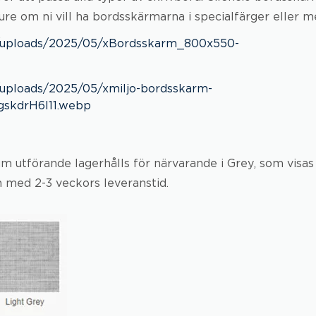
re om ni vill ha bordsskärmarna i specialfärger eller 
 utförande lagerhålls för närvarande i Grey, som visas 
n med 2-3 veckors leveranstid.