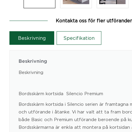
Kontakta oss för fler utförande
Beskrivning
Specifikation
Beskrivning
Beskrivning
Bordsskärm kortsida  Silencio Premium
Bordsskärm kortsida i Silencio serien är framtagna m
och utförande i åtanke. Vi har valt att ta fram bor
både Basic och Premium utförande beroende på k
Bordsskärmarna är enkla att montera på kortsidan 