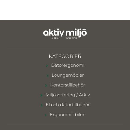
KATEGORIER
Datorergonomi
Loungemöbler
Kontorstillbehör
Miljösortering / Arkiv
El och datortillbehör
Ergonomi i bilen