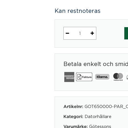
Kan restnoteras
Anyway
mängd
Betala enkelt och smi
GOT650000-PAR_
Artikelnr:
Datorhållare
Kategori:
Götessons
Varumärke: