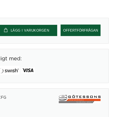
LÄGG I VARUKORGEN
OFFERTFÖRFRÅGAN
digt med:
CFG