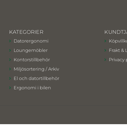
KATEGORIER
KUNDTJ
Datorergonomi
Köpvillk
Loungemöbler
Frakt & 
Kontorstillbehör
Privacy 
Miljösortering / Arkiv
El och datortillbehör
Ergonomi i bilen