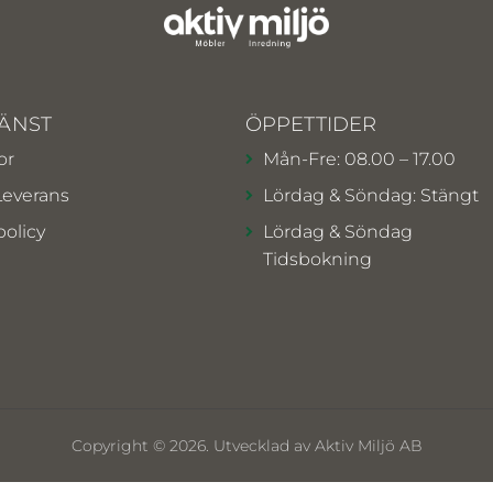
ÄNST
ÖPPETTIDER
or
Mån-Fre: 08.00 – 17.00
Leverans
Lördag & Söndag: Stängt
policy
Lördag & Söndag
Tidsbokning
Copyright © 2026. Utvecklad av Aktiv Miljö AB