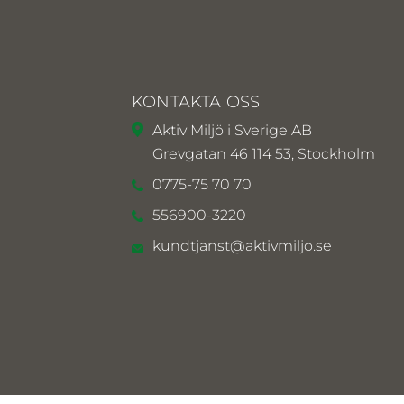
KONTAKTA OSS
Aktiv Miljö i Sverige AB
Grevgatan 46 114 53, Stockholm
0775-75 70 70
556900-3220
kundtjanst@aktivmiljo.se