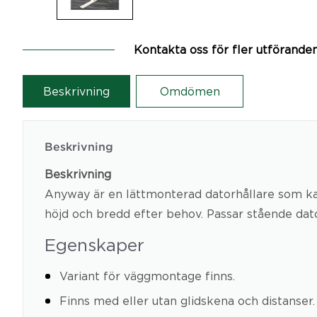
Kontakta oss för fler utförande
Beskrivning
Omdömen
Beskrivning
Beskrivning
Anyway är en lättmonterad datorhållare som ka
höjd och bredd efter behov. Passar stående dato
Egenskaper
Variant för väggmontage finns.
Finns med eller utan glidskena och distanser.