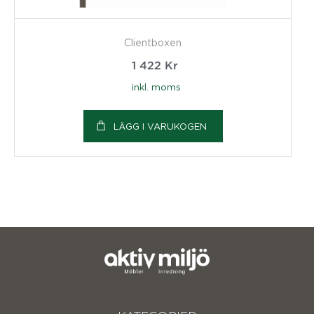
Clientboxen
1 422
Kr
inkl. moms
LÄGG I VARUKOGEN