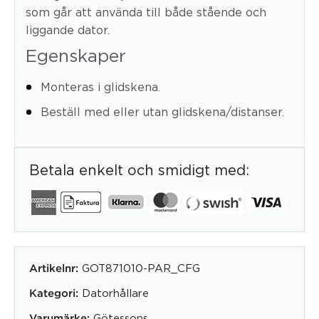
som går att använda till både stående och
liggande dator.
Egenskaper
Monteras i glidskena.
Beställ med eller utan glidskena/distanser.
Betala enkelt och smidigt med:
GOT871010-PAR_CFG
Artikelnr:
Datorhållare
Kategori:
Götessons
Varumärke: