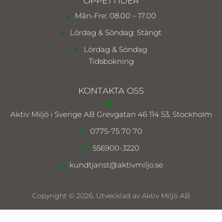
ÖPPETTIDER
Mån-Fre: 08.00 – 17.00
Lördag & Söndag: Stängt
Lördag & Söndag
Tidsbokning
KONTAKTA OSS
Aktiv Miljö i Sverige AB
Grevgatan 46 114 53, Stockholm
0775-75 70 70
556900-3220
kundtjanst@aktivmiljo.se
Copyright © 2026. Utvecklad av Aktiv Miljö AB