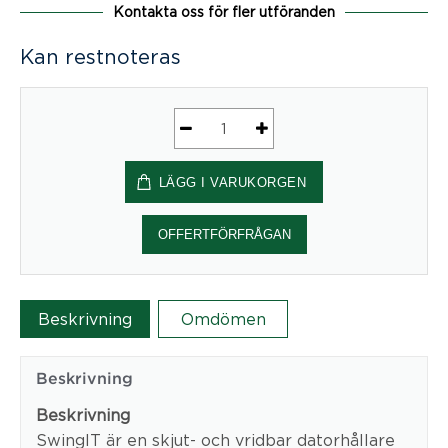
Kontakta oss för fler utföranden
Kan restnoteras
SwingIT
mängd
LÄGG I VARUKORGEN
OFFERTFÖRFRÅGAN
Beskrivning
Omdömen
Beskrivning
Beskrivning
SwingIT är en skjut- och vridbar datorhållare