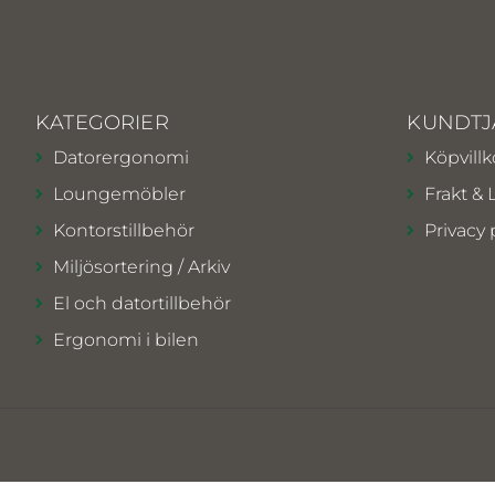
KATEGORIER
KUNDTJ
Datorergonomi
Köpvillk
Loungemöbler
Frakt & 
Kontorstillbehör
Privacy 
Miljösortering / Arkiv
El och datortillbehör
Ergonomi i bilen