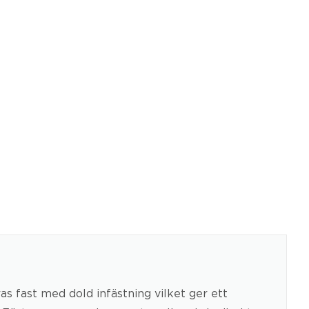
s fast med dold infästning vilket ger ett