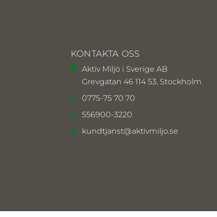
KONTAKTA OSS
Aktiv Miljö i Sverige AB
Grevgatan 46 114 53, Stockholm
0775-75 70 70
556900-3220
kundtjanst@aktivmiljo.se