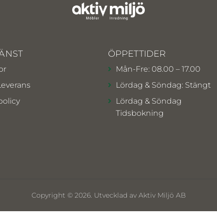
ÄNST
ÖPPETTIDER
or
Mån-Fre: 08.00 – 17.00
Leverans
Lördag & Söndag: Stängt
policy
Lördag & Söndag
Tidsbokning
Copyright © 2026. Utvecklad av Aktiv Miljö AB