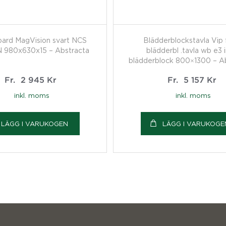
ard MagVision svart NCS
Blädderblockstavla Vip 
 980x630x15 – Abstracta
blädderbl .tavla wb e3 i
blädderblock 800×1300 – A
Fr.
2 945
Kr
Fr.
5 157
Kr
inkl. moms
inkl. moms
LÄGG I VARUKOGEN
LÄGG I VARUKOGE