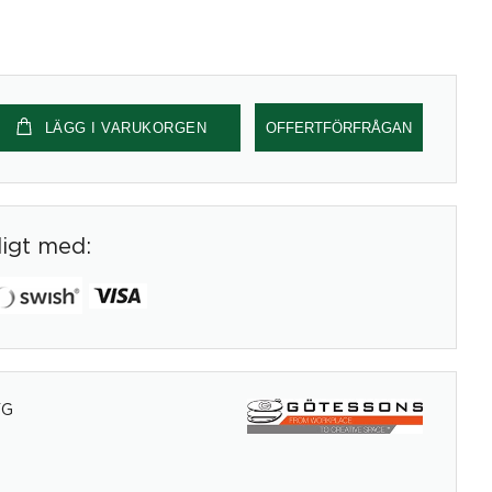
LÄGG I VARUKORGEN
OFFERTFÖRFRÅGAN
digt med:
FG