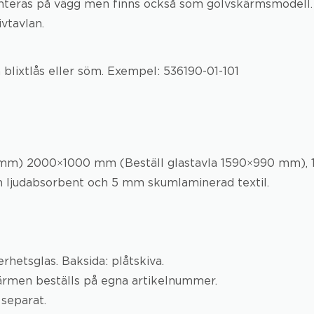
monteras på vägg men finns också som golvskärmsmodell.
vtavlan.
på blixtlås eller söm. Exempel: 536190-01-101
 mm) 2000×1000 mm (Beställ glastavla 1590×990 mm), 
ljudabsorbent och 5 mm skumlaminerad textil.
rhetsglas. Baksida: plåtskiva.
ärmen beställs på egna artikelnummer.
 separat.