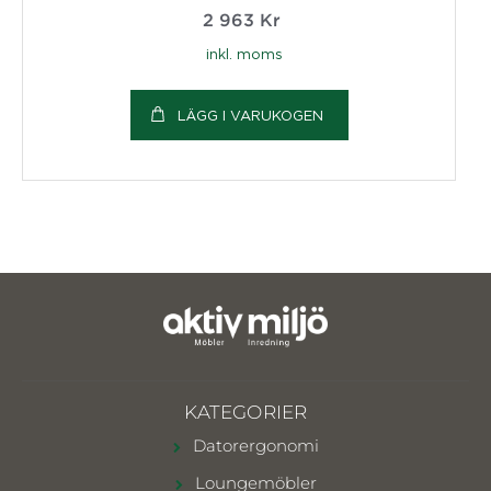
2 963
Kr
inkl. moms
LÄGG I VARUKOGEN
KATEGORIER
Datorergonomi
Loungemöbler