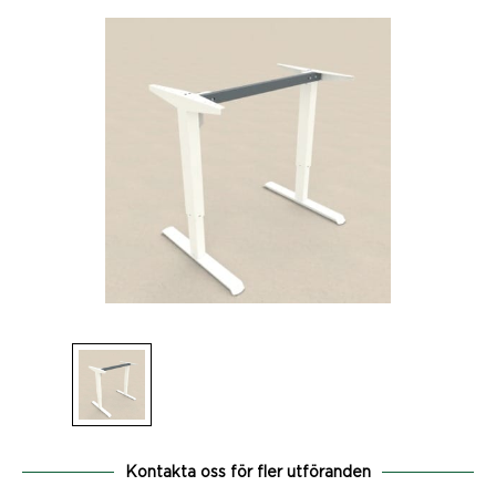
Kontakta oss för fler utföranden