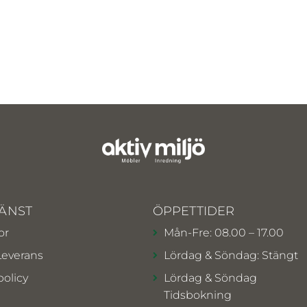
ÄNST
ÖPPETTIDER
or
Mån-Fre: 08.00 – 17.00
Leverans
Lördag & Söndag: Stängt
policy
Lördag & Söndag
Tidsbokning