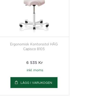
Ergonomisk Kontorsstol HÅG
Capisco 8105
6 535
Kr
inkl. moms
LÄGG I VARUKOGEN