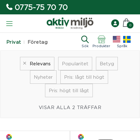
0775-75 70 70
0
Privat
Företag
Sök
Produkter
Språk
Relevans
Popularitet
Betyg
Nyheter
Pris: lågt till högt
Pris: högt till lågt
VISAR ALLA 2 TRÄFFAR