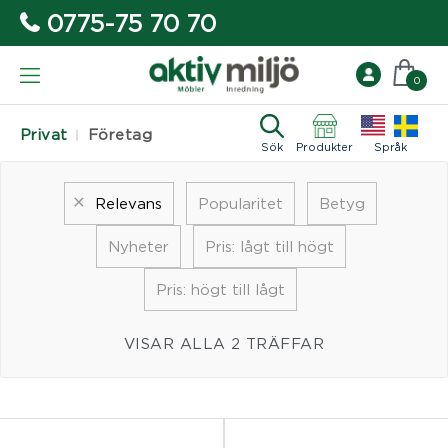
0775-75 70 70
0
Privat
Företag
Sök
Produkter
Språk
Relevans
Popularitet
Betyg
Nyheter
Pris: lågt till högt
Pris: högt till lågt
VISAR ALLA 2 TRÄFFAR