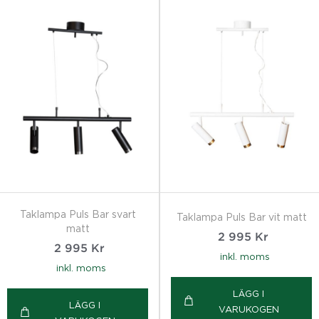
Taklampa Puls Bar svart
Taklampa Puls Bar vit matt
matt
2 995
Kr
2 995
Kr
inkl. moms
inkl. moms
LÄGG I
LÄGG I
VARUKOGEN