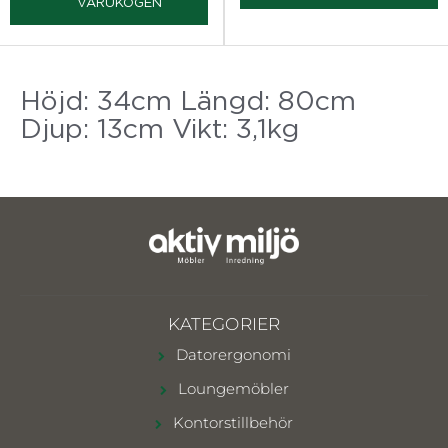
VARUKOGEN
Höjd: 34cm Längd: 80cm
Djup: 13cm Vikt: 3,1kg
KATEGORIER
Datorergonomi
Loungemöbler
Kontorstillbehör