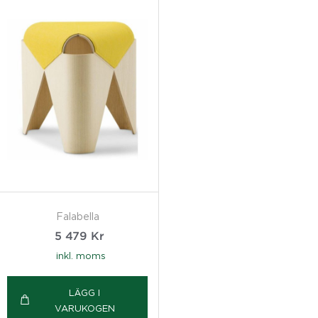
Falabella
5 479
Kr
inkl. moms
LÄGG I
VARUKOGEN