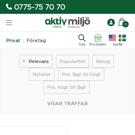
0775-75 70 70
0
Privat
Företag
Sök
Produkter
Språk
Relevans
Popularitet
Betyg
Nyheter
Pris: lågt till högt
Pris: högt till lågt
VISAR TRÄFFAR