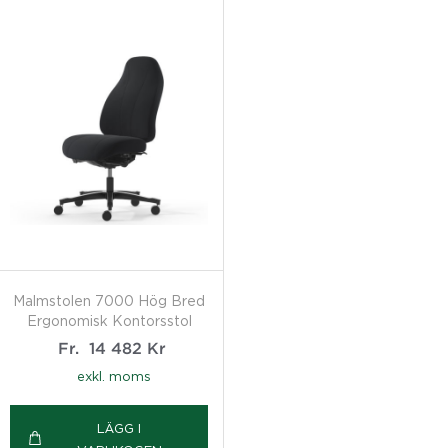
Malmstolen 7000 Hög Bred
Ergonomisk Kontorsstol
Fr.
14 482
Kr
exkl. moms
LÄGG I