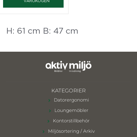
VARUKOGEN
H: 61 cm B: 47 cm
KATEGORIER
Datorergonomi
Loungemöbler
Kontorstillbehör
Miljösortering / Arkiv