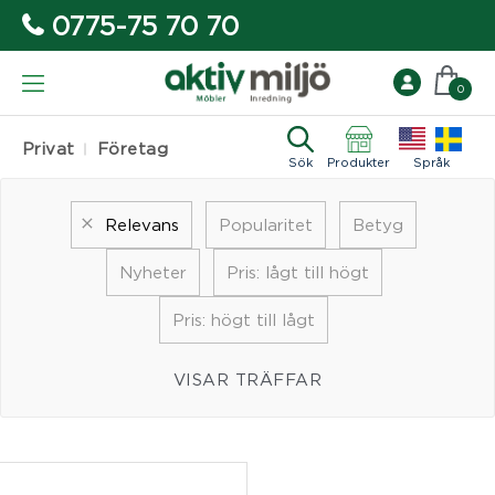
0775-75 70 70
0
Privat
Företag
Sök
Produkter
Språk
Relevans
Popularitet
Betyg
Nyheter
Pris: lågt till högt
Pris: högt till lågt
VISAR TRÄFFAR