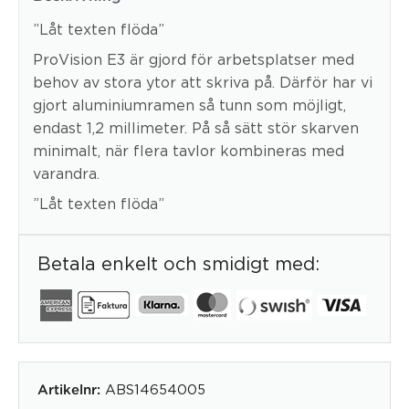
”Låt texten flöda”
ProVision E3 är gjord för arbetsplatser med
behov av stora ytor att skriva på. Därför har vi
gjort aluminiumramen så tunn som möjligt,
endast 1,2 millimeter. På så sätt stör skarven
minimalt, när flera tavlor kombineras med
varandra.
”Låt texten flöda”
Betala enkelt och smidigt med:
ABS14654005
Artikelnr: