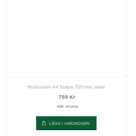
Monitorarm V4 Stolpe 700 mm, silver
759
Kr
inkl. moms
LÄGG I VARUKOGEN