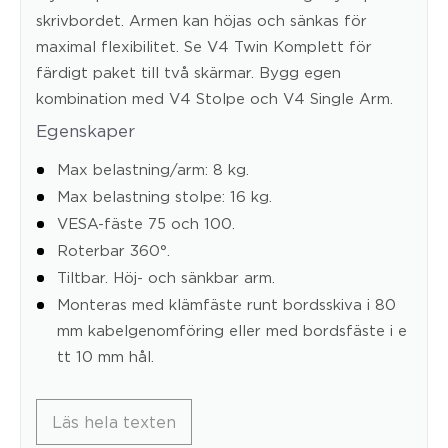
skrivbordet. Armen kan höjas och sänkas för
maximal flexibilitet. Se V4 Twin Komplett för
färdigt paket till två skärmar. Bygg egen
kombination med V4 Stolpe och V4 Single Arm.
Egenskaper
Max belastning/arm: 8 kg.
Max belastning stolpe: 16 kg.
VESA-fäste 75 och 100.
Roterbar 360°.
Tiltbar. Höj- och sänkbar arm.
Monteras med klämfäste runt bordsskiva i 80
mm kabelgenomföring eller med bordsfäste i e
tt 10 mm hål.
Läs hela texten