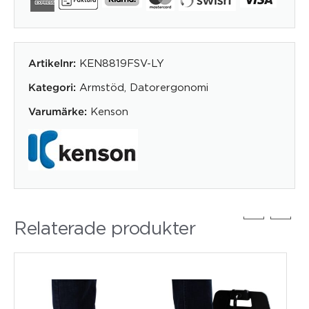
KEN8819FSV-LY
Artikelnr:
Armstöd
,
Datorergonomi
Kategori:
Kenson
Varumärke:
Relaterade produkter