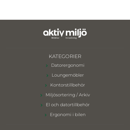
KATEGORIER
Datorergonomi
Loungemöbler
Kontorstillbehör
Miljösortering / Arkiv
El och datortillbehör
Ergonomi i bilen