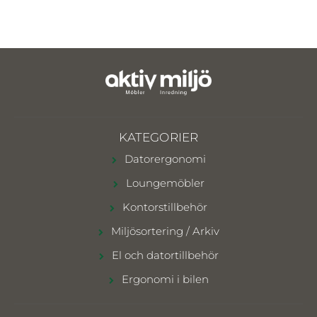
KATEGORIER
Datorergonomi
Loungemöbler
Kontorstillbehör
Miljösortering / Arkiv
El och datortillbehör
Ergonomi i bilen