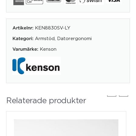
KEN8830SV-LY
Artikelnr:
Armstöd
,
Datorergonomi
Kategori:
Kenson
Varumärke:
Relaterade produkter