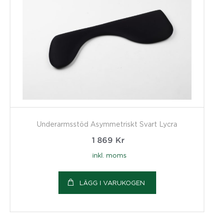
Underarmsstöd Asymmetriskt Svart Lycra
1 869
Kr
inkl. moms
LÄGG I VARUKOGEN