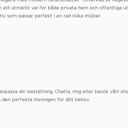
en ett utmärkt val för både privata hem och offentliga
iv som passar perfekt i en rad olika miljöer.
t anpassa din beställning. Chatta, ring eller besök vårt 
a den perfekta lösningen för ditt behov.