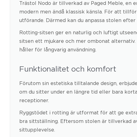
Trästol Nodo är tillverkad av Paged Meble, en e
modern men ändå klassisk känsla. För att tillföra
utförande. Därmed kan du anpassa stolen efter 
Rotting-sitsen ger en naturlig och luftigt utse
sitsen ett mjukare och mer ombonat alternativ. S
håller för långvarig användning.
Funktionalitet och komfort
Förutom sin estetiska tilltalande design, erbj
om du sitter under en längre tid eller bara kor
receptioner.
Ryggstödet i rotting är utformat för att ge ext
bra sittställning. Eftersom stolen är tillverkad
sittupplevelse.