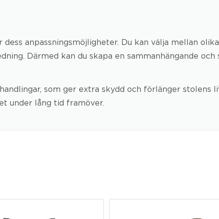
dess anpassningsmöjligheter. Du kan välja mellan olika f
redning. Därmed kan du skapa en sammanhängande och st
andlingar, som ger extra skydd och förlänger stolens li
et under lång tid framöver.