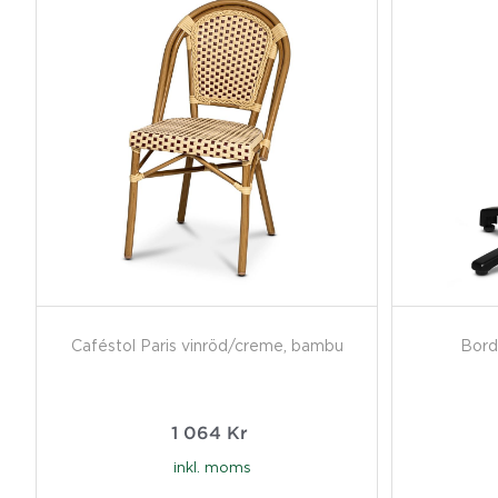
Caféstol Paris vinröd/creme, bambu
Bord
1 064
Kr
inkl. moms