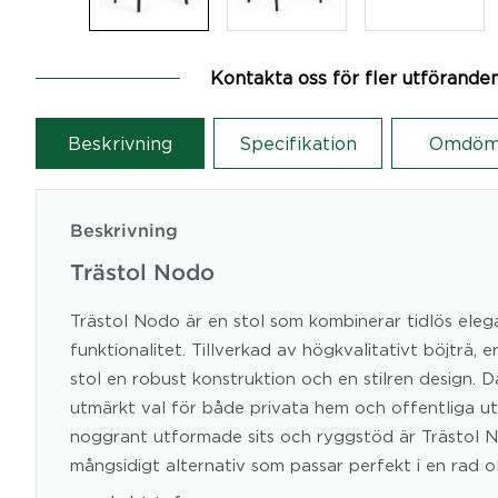
Kontakta oss för fler utförande
Beskrivning
Specifikation
Omdöm
Beskrivning
Trästol Nodo
Trästol Nodo är en stol som kombinerar tidlös el
funktionalitet. Tillverkad av högkvalitativt böjträ, 
stol en robust konstruktion och en stilren design. D
utmärkt val för både privata hem och offentliga u
noggrant utformade sits och ryggstöd är Trästol 
mångsidigt alternativ som passar perfekt i en rad oli