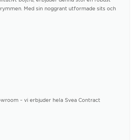
 utrymmen. Med sin noggrant utformade sits och
showroom – vi erbjuder hela Svea Contract