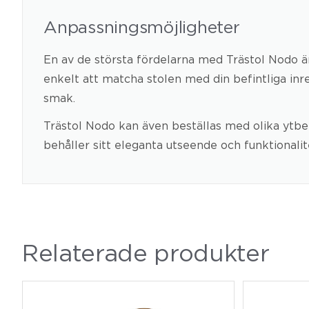
Anpassningsmöjligheter
En av de största fördelarna med Trästol Nodo är 
enkelt att matcha stolen med din befintliga in
smak.
Trästol Nodo kan även beställas med olika ytbeh
behåller sitt eleganta utseende och funktionalit
Relaterade produkter