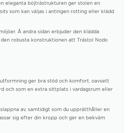
en eleganta böjträstrukturen ger stolen en
its som kan väljas i antingen rotting eller klädd
miljöer. Å andra sidan erbjuder den klädda
er den robusta konstruktionen att Trästol Nodo
 utformning ger bra stöd och komfort, oavsett
d och som en extra sittplats i vardagsrum eller
 slappna av, samtidigt som du upprätthåller en
npassar sig efter din kropp och ger en bekväm