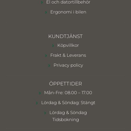
El och datortillbehör
Ergonomi i bilen
KUNDTJÄNST
Köpvillkor
Frakt & Leverans
Privacy policy
ÖPPETTIDER
Mån-Fre: 08.00 – 17.00
Lördag & Söndag: Stängt
Lördag & Söndag
Tidsbokning