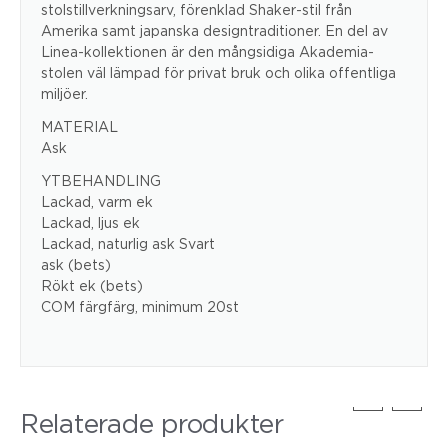
stolstillverkningsarv, förenklad Shaker-stil från
Amerika samt japanska designtraditioner. En del av
Linea-kollektionen är den mångsidiga Akademia-
stolen väl lämpad för privat bruk och olika offentliga
miljöer.
MATERIAL
Ask
YTBEHANDLING
Lackad, varm ek
Lackad, ljus ek
Lackad, naturlig ask Svart
ask (bets)
Rökt ek (bets)
COM färgfärg, minimum 20st
Relaterade produkter