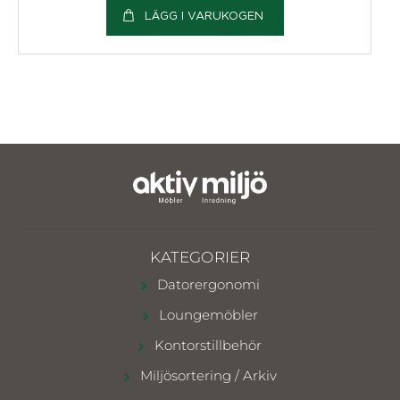
LÄGG I VARUKOGEN
KATEGORIER
Datorergonomi
Loungemöbler
Kontorstillbehör
Miljösortering / Arkiv