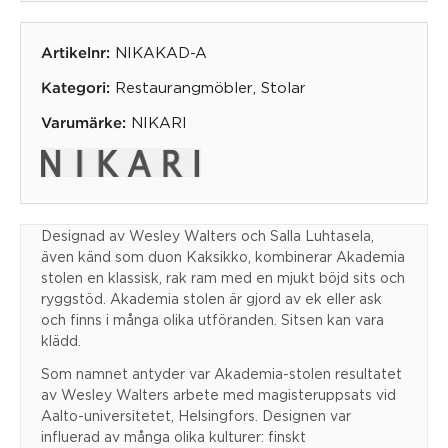
NIKAKAD-A
Artikelnr:
Restaurangmöbler
,
Stolar
Kategori:
NIKARI
Varumärke:
Designad av Wesley Walters och Salla Luhtasela,
även känd som duon Kaksikko, kombinerar Akademia
stolen en klassisk, rak ram med en mjukt böjd sits och
ryggstöd. Akademia stolen är gjord av ek eller ask
och finns i många olika utföranden. Sitsen kan vara
klädd.
Som namnet antyder var Akademia-stolen resultatet
av Wesley Walters arbete med magisteruppsats vid
Aalto-universitetet, Helsingfors. Designen var
influerad av många olika kulturer: finskt