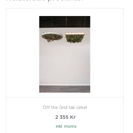
Off the Grid tak cirkel
2 355
Kr
inkl. moms