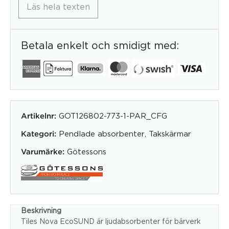
Läs hela texten
Betala enkelt och smidigt med:
GOT126802-773-1-PAR_CFG
Artikelnr:
Pendlade absorbenter
,
Takskärmar
Kategori:
Götessons
Varumärke:
Beskrivning
Tiles Nova EcoSUND är ljudabsorbenter för bärverk