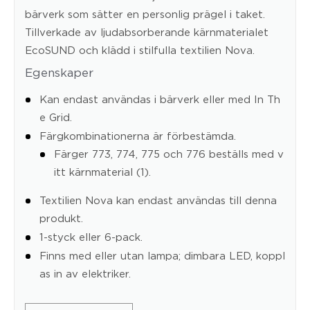
bärverk som sätter en personlig prägel i taket.
Tillverkade av ljudabsorberande kärnmaterialet
EcoSUND och klädd i stilfulla textilien Nova.
Egenskaper
Kan endast användas i bärverk eller med In Th
e Grid.
Färgkombinationerna är förbestämda.
Färger 773, 774, 775 och 776 beställs med v
itt kärnmaterial (1).
Textilien Nova kan endast användas till denna
produkt.
1-styck eller 6-pack.
Finns med eller utan lampa; dimbara LED, koppl
as in av elektriker.