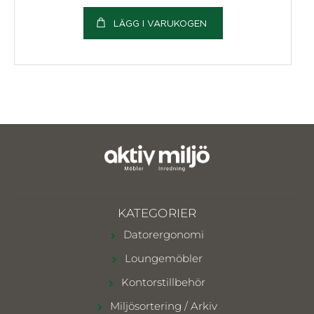
LÄGG I VARUKOGEN
KATEGORIER
Datorergonomi
Loungemöbler
Kontorstillbehör
Miljösortering / Arkiv