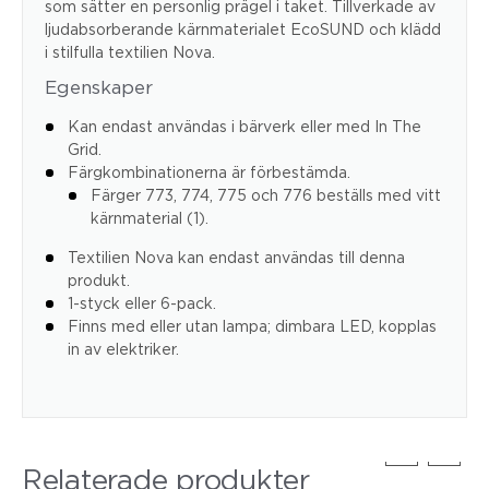
som sätter en personlig prägel i taket. Tillverkade av
ljudabsorberande kärnmaterialet EcoSUND och klädd
i stilfulla textilien Nova.
Egenskaper
Kan endast användas i bärverk eller med In The
Grid.
Färgkombinationerna är förbestämda.
Färger 773, 774, 775 och 776 beställs med vitt
kärnmaterial (1).
Textilien Nova kan endast användas till denna
produkt.
1-styck eller 6-pack.
Finns med eller utan lampa; dimbara LED, kopplas
in av elektriker.
Relaterade produkter