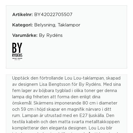
BY42022705507
Artikelnr:
Belysning
,
Taklampor
Kategori:
By Rydéns
Varumärke:
Upptäck den förtrollande Lou Lou-taklampan, skapad
av designern Lisa Bengtsson för By Rydéns. Med sina
fem lager av böjbara tygblad i olika toner ger denna
lampa dig friheten att forma den enligt dina
önskemål. Skärmens imponerande 80 cm i diameter
och 59 cm i höjd skapar en magnifik närvaro i ditt
rum. Lampan är utrustad med en E27 ljuskälla. Den
textila kabeln och den matta svarta metalltakkoppen
kompletterar den eleganta designen. Lou Lou blir