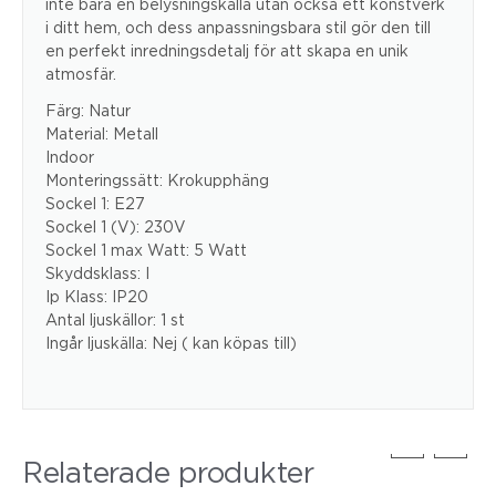
inte bara en belysningskälla utan också ett konstverk
i ditt hem, och dess anpassningsbara stil gör den till
en perfekt inredningsdetalj för att skapa en unik
atmosfär.
Färg: Natur
Material: Metall
Indoor
Monteringssätt: Krokupphäng
Sockel 1: E27
Sockel 1 (V): 230V
Sockel 1 max Watt: 5 Watt
Skyddsklass: I
Ip Klass: IP20
Antal ljuskällor: 1 st
Ingår ljuskälla: Nej ( kan köpas till)
Relaterade produkter