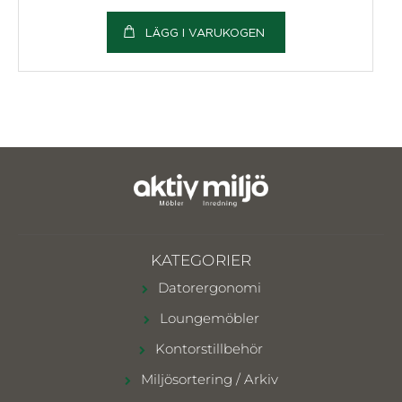
LÄGG I VARUKOGEN
KATEGORIER
Datorergonomi
Loungemöbler
Kontorstillbehör
Miljösortering / Arkiv