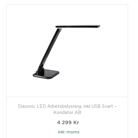
Diasonic LED Arbetsbelysning, inkl USB Svart –
Kondator AB
4 299
Kr
inkl. moms