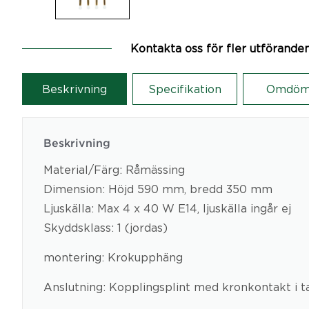
Kontakta oss för fler utförande
Beskrivning
Specifikation
Omdöm
Beskrivning
Material/Färg: Råmässing
Dimension: Höjd 590 mm, bredd 350 mm
Ljuskälla: Max 4 x 40 W E14, ljuskälla ingår ej
Skyddsklass: 1 (jordas)
montering: Krokupphäng
Anslutning: Kopplingsplint med kronkontakt i 