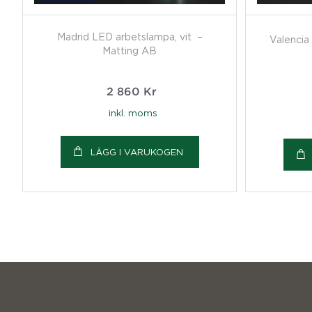
Madrid LED arbetslampa, vit –
Valencia
Matting AB
2 860
Kr
inkl. moms
LÄGG I VARUKOGEN