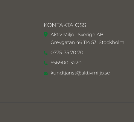
KONTAKTA OSS
Aktiv Miljö i Sverige AB
Grevgatan 46 114 53, Stockholm
0775-75 70 70
556900-3220
kundtjanst@aktivmiljo.se