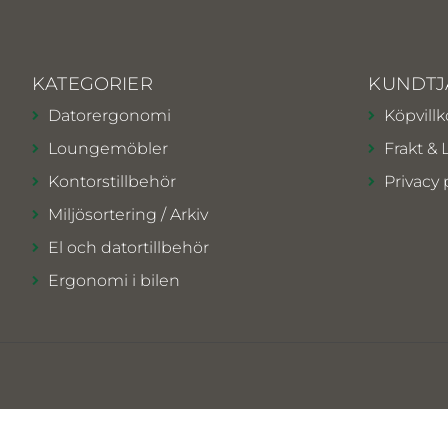
KATEGORIER
KUNDTJ
Datorergonomi
Köpvillk
Loungemöbler
Frakt & 
Kontorstillbehör
Privacy 
Miljösortering / Arkiv
El och datortillbehör
Ergonomi i bilen