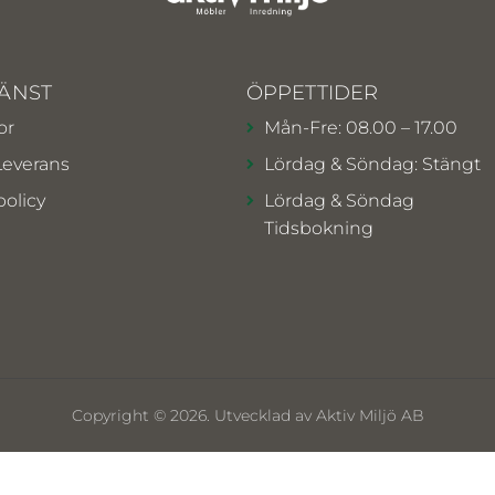
ÄNST
ÖPPETTIDER
or
Mån-Fre: 08.00 – 17.00
Leverans
Lördag & Söndag: Stängt
policy
Lördag & Söndag
Tidsbokning
Copyright © 2026. Utvecklad av Aktiv Miljö AB